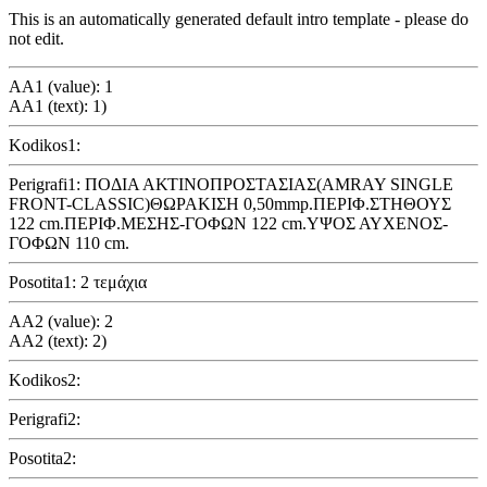
This is an automatically generated default intro template - please do
not edit.
AA1 (value): 1
AA1 (text): 1)
Kodikos1:
Perigrafi1: ΠΟΔΙΑ ΑΚΤΙΝΟΠΡΟΣΤΑΣΙΑΣ(AMRAY SINGLE
FRONT-CLASSIC)ΘΩΡΑΚΙΣΗ 0,50mmp.ΠΕΡΙΦ.ΣΤΗΘΟΥΣ
122 cm.ΠΕΡΙΦ.ΜΕΣΗΣ-ΓΟΦΩΝ 122 cm.ΥΨΟΣ ΑΥΧΕΝΟΣ-
ΓΟΦΩΝ 110 cm.
Posotita1: 2 τεμάχια
AA2 (value): 2
AA2 (text): 2)
Kodikos2:
Perigrafi2:
Posotita2: