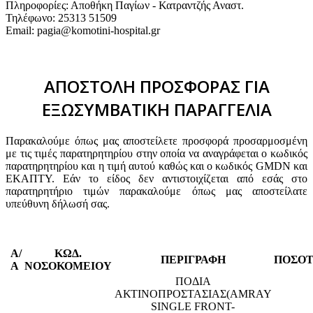
Πληροφορίες: Αποθήκη Παγίων - Κατραντζής Αναστ.
Τηλέφωνο: 25313 51509
Email: pagia@komotini-hospital.gr
ΑΠΟΣΤΟΛΗ ΠΡΟΣΦΟΡΑΣ ΓΙΑ
ΕΞΩΣΥΜΒΑΤΙΚΗ ΠΑΡΑΓΓΕΛΙΑ
Παρακαλούμε όπως μας αποστείλετε προσφορά προσαρμοσμένη
με τις τιμές παρατηρητηρίου στην οποία να αναγράφεται ο κωδικός
παρατηρητηρίου και η τιμή αυτού καθώς και ο κωδικός GMDN και
ΕΚΑΠΤΥ. Εάν το είδος δεν αντιστοιχίζεται από εσάς στο
παρατηρητήριο τιμών παρακαλούμε όπως μας αποστείλατε
υπεύθυνη δήλωσή σας.
Α/
ΚΩΔ.
ΠΕΡΙΓΡΑΦΗ
ΠΟΣΟ
Α
ΝΟΣΟΚΟΜΕΙΟΥ
ΠΟΔΙΑ
ΑΚΤΙΝΟΠΡΟΣΤΑΣΙΑΣ(AMRAY
SINGLE FRONT-