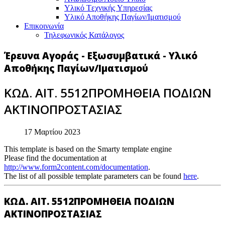
Υλικό Tεχνικής Yπηρεσίας
Υλικό Αποθήκης Παγίων/Ιματισμού
Επικοινωνία
Τηλεφωνικός Κατάλογος
Έρευνα Αγοράς - Εξωσυμβατικά - Υλικό
Αποθήκης Παγίων/Ιματισμού
ΚΩΔ. ΑΙΤ. 5512ΠΡΟΜΗΘΕΙΑ ΠΟΔΙΩΝ
ΑΚΤΙΝΟΠΡΟΣΤΑΣΙΑΣ
17 Μαρτίου 2023
This template is based on the Smarty template engine
Please find the documentation at
http://www.form2content.com/documentation
.
The list of all possible template parameters can be found
here
.
ΚΩΔ. ΑΙΤ. 5512ΠΡΟΜΗΘΕΙΑ ΠΟΔΙΩΝ
ΑΚΤΙΝΟΠΡΟΣΤΑΣΙΑΣ