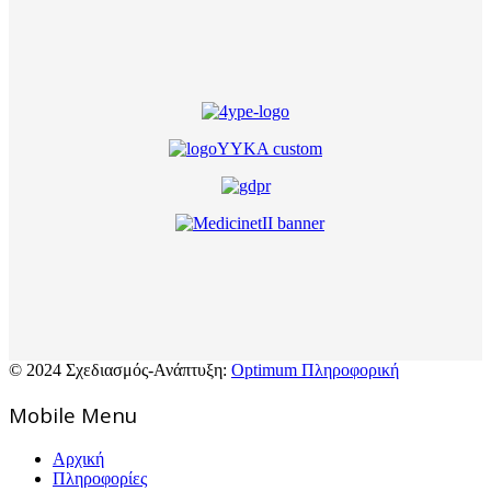
© 2024 Σχεδιασμός-Ανάπτυξη:
Optimum Πληροφορική
Mοbile Menu
Αρχική
Πληροφορίες