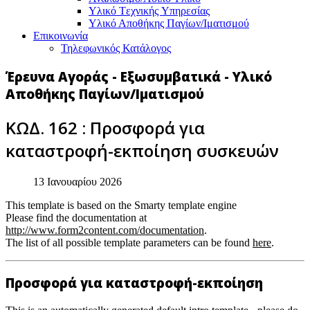
Υλικό Tεχνικής Yπηρεσίας
Υλικό Αποθήκης Παγίων/Ιματισμού
Επικοινωνία
Τηλεφωνικός Κατάλογος
Έρευνα Αγοράς - Εξωσυμβατικά - Υλικό
Αποθήκης Παγίων/Ιματισμού
ΚΩΔ. 162 : Προσφορά για
καταστροφή-εκποίηση συσκευών
13 Ιανουαρίου 2026
This template is based on the Smarty template engine
Please find the documentation at
http://www.form2content.com/documentation
.
The list of all possible template parameters can be found
here
.
Προσφορά για καταστροφή-εκποίηση