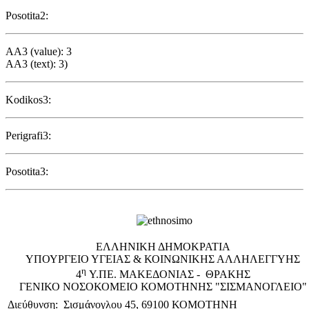
Posotita2:
AA3 (value): 3
AA3 (text): 3)
Kodikos3:
Perigrafi3:
Posotita3:
EΛΛΗΝΙΚΗ ΔΗΜΟΚΡΑΤΙΑ
ΥΠΟΥΡΓΕΙΟ ΥΓΕΙΑΣ & ΚΟΙΝΩΝΙΚΗΣ ΑΛΛΗΛΕΓΓΥΗΣ
η
4
Υ.ΠΕ. ΜΑΚΕΔΟΝΙΑΣ - ΘΡΑΚΗΣ
ΓΕΝΙΚΟ NΟΣΟΚΟΜΕΙΟ ΚΟΜΟΤΗΝΗΣ "ΣΙΣΜΑΝΟΓΛΕΙΟ"
Διεύθυνση: Σισμάνογλου 45, 69100 ΚΟΜΟΤΗΝΗ