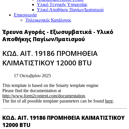
Υλικό Tεχνικής Yπηρεσίας
Υλικό Αποθήκης Παγίων/Ιματισμού
Επικοινωνία
Τηλεφωνικός Κατάλογος
Έρευνα Αγοράς - Εξωσυμβατικά - Υλικό
Αποθήκης Παγίων/Ιματισμού
ΚΩΔ. ΑΙΤ. 19186 ΠΡΟΜΗΘΕΙΑ
ΚΛΙΜΑΤΙΣΤΙΚΟΥ 12000 BTU
17 Οκτωβρίου 2025
This template is based on the Smarty template engine
Please find the documentation at
http://www.form2content.com/documentation
.
The list of all possible template parameters can be found
here
.
ΚΩΔ. ΑΙΤ. 19186 ΠΡΟΜΗΘΕΙΑ ΚΛΙΜΑΤΙΣΤΙΚΟΥ
12000 BTU