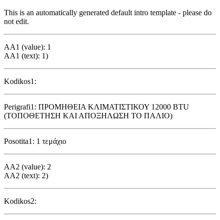
This is an automatically generated default intro template - please do
not edit.
AA1 (value): 1
AA1 (text): 1)
Kodikos1:
Perigrafi1: ΠΡΟΜΗΘΕΙΑ ΚΛΙΜΑΤΙΣΤΙΚΟΥ 12000 BTU
(ΤΟΠΟΘΕΤΗΣΗ ΚΑΙ ΑΠΟΞΗΛΩΣΗ ΤΟ ΠΑΛΙΟ)
Posotita1: 1 τεμάχιο
AA2 (value): 2
AA2 (text): 2)
Kodikos2: