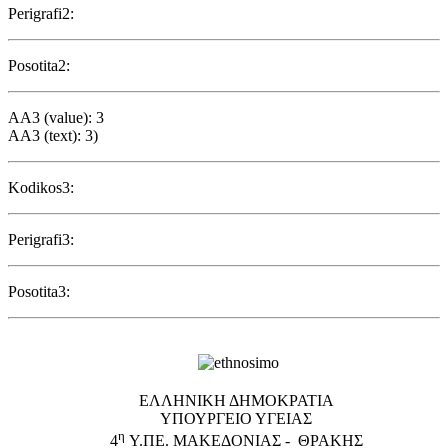
Perigrafi2:
Posotita2:
AA3 (value): 3
AA3 (text): 3)
Kodikos3:
Perigrafi3:
Posotita3:
EΛΛΗΝΙΚΗ ΔΗΜΟΚΡΑΤΙΑ
ΥΠΟΥΡΓΕΙΟ ΥΓΕΙΑΣ
η
4
Υ.ΠΕ. ΜΑΚΕΔΟΝΙΑΣ - ΘΡΑΚΗΣ