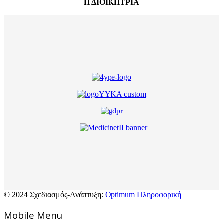
Η ΔΙΟΙΚΗΤΡΙΑ
© 2024 Σχεδιασμός-Ανάπτυξη:
Optimum Πληροφορική
Mοbile Menu