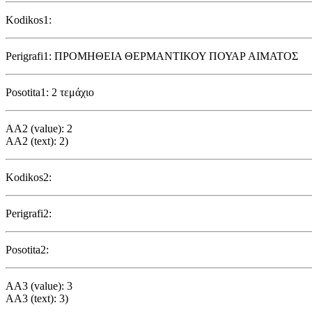
Kodikos1:
Perigrafi1: ΠΡΟΜΗΘΕΙΑ ΘΕΡΜΑΝΤΙΚΟΥ ΠΟΥΑΡ ΑΙΜΑΤΟΣ
Posotita1: 2 τεμάχιο
AA2 (value): 2
AA2 (text): 2)
Kodikos2:
Perigrafi2:
Posotita2:
AA3 (value): 3
AA3 (text): 3)