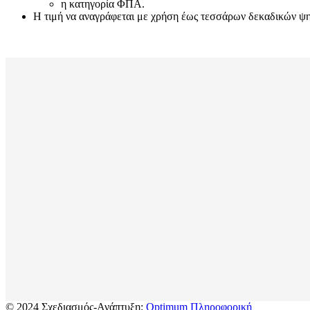
η κατηγορία ΦΠΑ.
Η τιμή να αναγράφεται με χρήση έως τεσσάρων δεκαδικών ψηφί
© 2024 Σχεδιασμός-Ανάπτυξη:
Optimum Πληροφορική