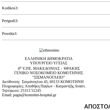
Kodikos3:
Perigrafi3:
Posotita3:
EΛΛΗΝΙΚΗ ΔΗΜΟΚΡΑΤΙΑ
ΥΠΟΥΡΓΕΙΟ ΥΓΕΙΑΣ
η
4
Υ.ΠΕ. ΜΑΚΕΔΟΝΙΑΣ - ΘΡΑΚΗΣ
ΓΕΝΙΚΟ NΟΣΟΚΟΜΕΙΟ ΚΟΜΟΤΗΝΗΣ
"ΣΙΣΜΑΝΟΓΛΕΙΟ"
Διεύθυνση: Σισμάνογλου 45, 69133 ΚΟΜΟΤΗΝΗ
Πληροφορίες: Αποθήκη Παγίων - Κατραντζής Αναστ.
Τηλέφωνο: 25313 51245
Email: pagia@komotini-hospital.gr
ΑΠΟΣΤΟΛ