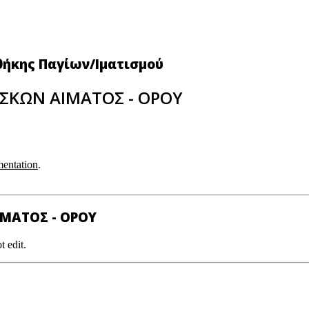
θήκης Παγίων/Ιματισμού
ΑΣΚΩΝ ΑΙΜΑΤΟΣ - ΟΡΟΥ
entation
.
ΙΜΑΤΟΣ - ΟΡΟΥ
t edit.