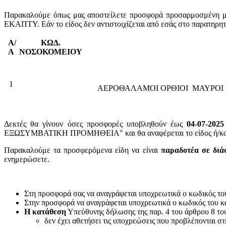
Παρακαλούμε όπως μας αποστείλετε προσφορά προσαρμοσμένη με 
ΕΚΑΠΤΥ. Εάν το είδος δεν αντιστοιχίζεται από εσάς στο παρατηρη
Α/
ΚΩΔ.
Α
ΝΟΣΟΚΟΜΕΙΟΥ
1
ΑΕΡΟΘΑΛΑΜΟΙ ΟΡΘΙΟΙ ΜΑΥΡΟΙ 
Δεκτές θα γίνουν όσες προσφορές υποβληθούν έως
04-07-2025
ΕΞΩΣΥΜΒΑΤΙΚΗ ΠΡΟΜΗΘΕΙΑ" και θα αναφέρεται το είδος ή/και ο
Παρακαλούμε τα προσφερόμενα είδη να είναι
παραδοτέα σε διά
ενημερώσετε.
Στη προσφορά σας να αναγράφεται υποχρεωτικά ο κωδικός το
Στην προσφορά να αναγράφεται υποχρεωτικά ο κωδικός του 
Η κατάθεση
Υπεύθυνης δήλωσης της παρ. 4 του άρθρου 8 του 
δεν έχει αθετήσει τις υποχρεώσεις που προβλέπονται στ