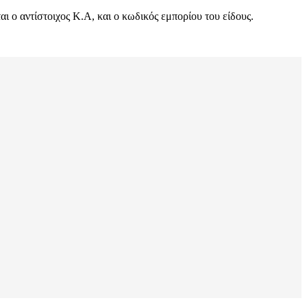
 ο αντίστοιχος Κ.Α, και ο κωδικός εμπορίου του είδους.