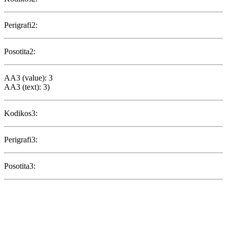
Perigrafi2:
Posotita2:
AA3 (value): 3
AA3 (text): 3)
Kodikos3:
Perigrafi3:
Posotita3: