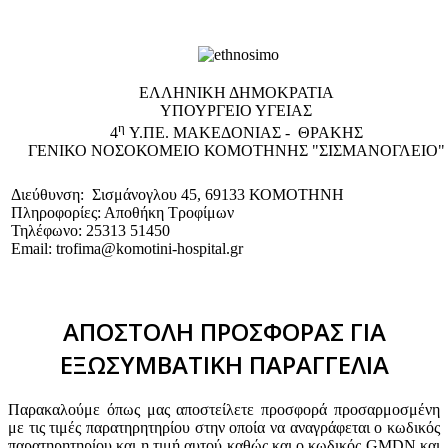
EΛΛΗΝΙΚΗ ΔΗΜΟΚΡΑΤΙΑ
ΥΠΟΥΡΓΕΙΟ ΥΓΕΙΑΣ
η
4
Υ.ΠΕ. ΜΑΚΕΔΟΝΙΑΣ - ΘΡΑΚΗΣ
ΓΕΝΙΚΟ NΟΣΟΚΟΜΕΙΟ ΚΟΜΟΤΗΝΗΣ "ΣΙΣΜΑΝΟΓΛΕΙΟ"
Διεύθυνση: Σισμάνογλου 45, 69133 ΚΟΜΟΤΗΝΗ
Πληροφορίες: Αποθήκη Τροφίμων
Τηλέφωνο: 25313 51450
Email: trofima@komotini-hospital.gr
ΑΠΟΣΤΟΛΗ ΠΡΟΣΦΟΡΑΣ ΓΙΑ
ΕΞΩΣΥΜΒΑΤΙΚΗ ΠΑΡΑΓΓΕΛΙΑ
Παρακαλούμε όπως μας αποστείλετε προσφορά προσαρμοσμένη
με τις τιμές παρατηρητηρίου στην οποία να αναγράφεται ο κωδικός
παρατηρητηρίου και η τιμή αυτού καθώς και ο κωδικός GMDN και