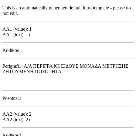
This is an automatically generated default intro template - please do
not edit.
AA1 (value): 1
AA1 (text): 1)
Kodikos1:
Perigrafi1: Α/Α ΠΕΡΙΓΡΑΦΗ ΕΙΔΟΥΣ ΜΟΝΑΔΑ ΜΕΤΡΗΣΗΣ
ΖΗΤΟΥΜΕΝΗ ΠΟΣΟΤΗΤΑ
Posotita1:
AA2 (value): 2
AA2 (text): 2)
Kodikos2: