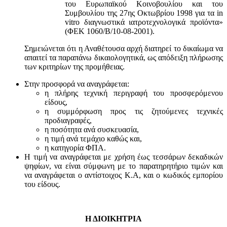
του Ευρωπαϊκού Κοινοβουλίου και του
Συμβουλίου της 27ης Οκτωβρίου 1998 για τα in
vitro διαγνωστικά ιατροτεχνολογικά προϊόντα»
(ΦΕΚ 1060/Β/10-08-2001).
Σημειώνεται ότι η Αναθέτουσα αρχή διατηρεί το δικαίωμα να
απαιτεί τα παραπάνω δικαιολογητικά, ως απόδειξη πλήρωσης
των κριτηρίων της προμήθειας.
Στην προσφορά να αναγράφεται:
η πλήρης τεχνική περιγραφή του προσφερόμενου
είδους,
η συμμόρφωση προς τις ζητούμενες τεχνικές
προδιαγραφές,
η ποσότητα ανά συσκευασία,
η τιμή ανά τεμάχιο καθώς και,
η κατηγορία ΦΠΑ.
Η τιμή να αναγράφεται με χρήση έως τεσσάρων δεκαδικών
ψηφίων, να είναι σύμφωνη με το παρατηρητήριο τιμών και
να αναγράφεται ο αντίστοιχος Κ.Α, και ο κωδικός εμπορίου
του είδους.
Η ΔΙΟΙΚΗΤΡΙΑ