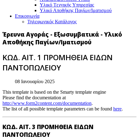
Υλικό Tεχνικής Yπηρεσίας
Υλικό Αποθήκης Παγίων/Ιματισμού
Επικοινωνία
Τηλεφωνικός Κατάλογος
Έρευνα Αγοράς - Εξωσυμβατικά - Υλικό
Αποθήκης Παγίων/Ιματισμού
ΚΩΔ. ΑΙΤ. 1 ΠΡΟΜΗΘΕΙΑ ΕΙΔΩΝ
ΠΑΝΤΟΠΩΛΕΙΟΥ
08 Ιανουαρίου 2025
This template is based on the Smarty template engine
Please find the documentation at
http://www.form2content.com/documentation
.
The list of all possible template parameters can be found
here
.
ΚΩΔ. ΑΙΤ. 3 ΠΡΟΜΗΘΕΙΑ ΕΙΔΩΝ
ΠΑΝΤΟΠΩΛΕΙΟΥ