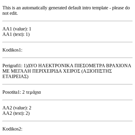
This is an automatically generated default intro template - please do
not edit.
AA1 (value): 1
AA1 (text): 1)
Kodikos1:
Perigrafi1: 1)ΔΥΟ ΗΛΕΚΤΡΟΝΙΚΑ ΠΙΕΣΟΜΕΤΡΑ ΒΡΑΧΙΟΝΑ
ΜΕ ΜΕΓΑΛΗ ΠΕΡΙΧΕΙΡΙΔΑ ΧΕΙΡΟΣ (ΑΞΙΟΠΙΣΤΗΣ
ΕΤΑΙΡΕΙΑΣ)
Posotita1: 2 τεμάχια
AA2 (value): 2
AA2 (text): 2)
Kodikos2: