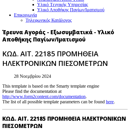
Υλικό Tεχνικής Yπηρεσίας
Υλικό Αποθήκης Παγίων/Ιματισμού
Επικοινωνία
Τηλεφωνικός Κατάλογος
Έρευνα Αγοράς - Εξωσυμβατικά - Υλικό
Αποθήκης Παγίων/Ιματισμού
ΚΩΔ. ΑΙΤ. 22185 ΠΡΟΜΗΘΕΙΑ
ΗΛΕΚΤΡΟΝΙΚΩΝ ΠΙΕΣΟΜΕΤΡΩΝ
28 Νοεμβρίου 2024
This template is based on the Smarty template engine
Please find the documentation at
http://www.form2content.com/documentation
.
The list of all possible template parameters can be found
here
.
ΚΩΔ. ΑΙΤ. 22185 ΠΡΟΜΗΘΕΙΑ ΗΛΕΚΤΡΟΝΙΚΩΝ
ΠΙΕΣΟΜΕΤΡΩΝ