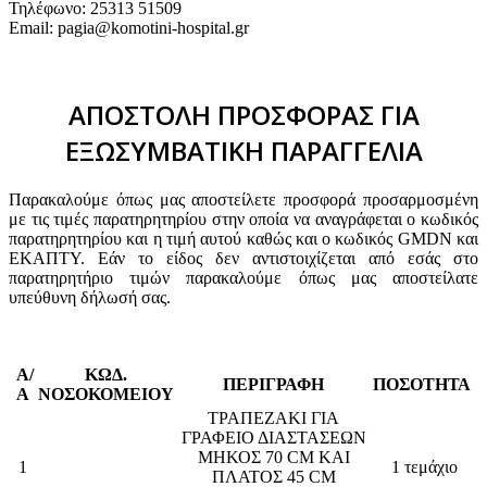
Τηλέφωνο: 25313 51509
Email: pagia@komotini-hospital.gr
ΑΠΟΣΤΟΛΗ ΠΡΟΣΦΟΡΑΣ ΓΙΑ
ΕΞΩΣΥΜΒΑΤΙΚΗ ΠΑΡΑΓΓΕΛΙΑ
Παρακαλούμε όπως μας αποστείλετε προσφορά προσαρμοσμένη
με τις τιμές παρατηρητηρίου στην οποία να αναγράφεται ο κωδικός
παρατηρητηρίου και η τιμή αυτού καθώς και ο κωδικός GMDN και
ΕΚΑΠΤΥ. Εάν το είδος δεν αντιστοιχίζεται από εσάς στο
παρατηρητήριο τιμών παρακαλούμε όπως μας αποστείλατε
υπεύθυνη δήλωσή σας.
Α/
ΚΩΔ.
ΠΕΡΙΓΡΑΦΗ
ΠΟΣΟΤΗΤΑ
Α
ΝΟΣΟΚΟΜΕΙΟΥ
ΤΡΑΠΕΖΑΚΙ ΓΙΑ
ΓΡΑΦΕΙΟ ΔΙΑΣΤΑΣΕΩΝ
ΜΗΚΟΣ 70 CM KAI
1
1 τεμάχιο
ΠΛΑΤΟΣ 45 CM