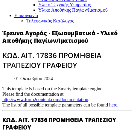
Υλικό Tεχνικής Yπηρεσίας
Υλικό Αποθήκης Παγίων/Ιματισμού
Επικοινωνία
Τηλεφωνικός Κατάλογος
Έρευνα Αγοράς - Εξωσυμβατικά - Υλικό
Αποθήκης Παγίων/Ιματισμού
ΚΩΔ. ΑΙΤ. 17836 ΠΡΟΜΗΘΕΙΑ
ΤΡΑΠΕΖΙΟΥ ΓΡΑΦΕΙΟΥ
01 Οκτωβρίου 2024
This template is based on the Smarty template engine
Please find the documentation at
http://www.form2content.com/documentation
.
The list of all possible template parameters can be found
here
.
ΚΩΔ. ΑΙΤ. 17836 ΠΡΟΜΗΘΕΙΑ ΤΡΑΠΕΖΙΟΥ
ΓΡΑΦΕΙΟΥ