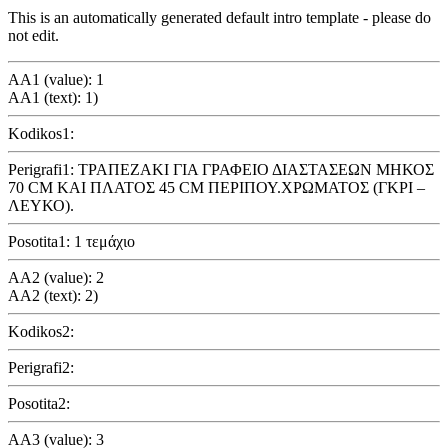
This is an automatically generated default intro template - please do
not edit.
AA1 (value): 1
AA1 (text): 1)
Kodikos1:
Perigrafi1: ΤΡΑΠΕΖΑΚΙ ΓΙΑ ΓΡΑΦΕΙΟ ΔΙΑΣΤΑΣΕΩΝ ΜΗΚΟΣ
70 CM KAI ΠΛΑΤΟΣ 45 CM ΠΕΡΙΠΟΥ.XΡΩΜΑΤΟΣ (ΓΚΡΙ –
ΛΕΥΚΟ).
Posotita1: 1 τεμάχιο
AA2 (value): 2
AA2 (text): 2)
Kodikos2:
Perigrafi2:
Posotita2:
AA3 (value): 3