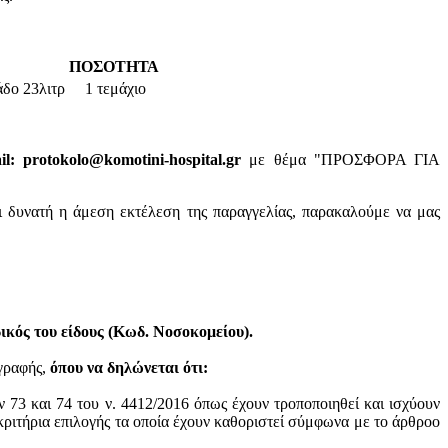
ΠΟΣΟΤΗΤΑ
δο 23λιτρ
1 τεμάχιο
: protokolo@komotini-hospital.gr
με θέμα "ΠΡΟΣΦΟΡΑ ΓΙΑ
ι δυνατή η άμεση εκτέλεση της παραγγελίας, παρακαλούμε να μας
κός του είδους (Κωδ. Νοσοκομείου).
ογραφής,
όπου να δηλώνεται ότι:
ν 73 και 74 του ν. 4412/2016 όπως έχουν τροποποιηθεί και ισχύουν
ά κριτήρια επιλογής τα οποία έχουν καθοριστεί σύμφωνα με τo άρθροo