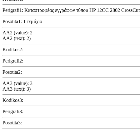
Perigrafi1: Καταστροφέας εγγράφων τύπου HP 12CC 2802 CrossCut
Posotita1: 1 τεμάχιο
AA2 (value): 2
AA2 (text): 2)
Kodikos2:
Perigrafi2:
Posotita2:
AA3 (value): 3
AA3 (text): 3)
Kodikos3:
Perigrafi3:
Posotita3: