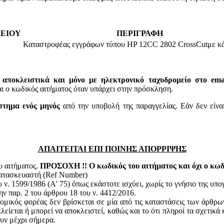
ΕΙΟΥ
ΠΕΡΙΓΡΑΦΗ
Καταστροφέας εγγράφων τύπου HP 12CC 2802 CrossCutμε κά
 αποκλειστικά και μόνο με ηλεκτρονικό ταχυδρομείο στο email
 κωδικός αιτήματος όταν υπάρχει στην πρόσκληση.
στημα ενός μηνός
από την υποβολή της παραγγελίας. Εάν δεν είνα
ΑΠΑΙΤΕΙΤΑΙ ΕΠΙ ΠΟΙΝΗΣ ΑΠΟΡΡΙΨΗΣ
υ αιτήματος.
ΠΡΟΣΟΧΗ !! Ο κωδικός του αιτήματος και όχι ο κωδι
κατασκευαστή (Ref Number)
ν. 1599/1986 (Α' 75) όπως εκάστοτε ισχύει, χωρίς το γνήσιο της υπ
ην παρ. 2 του άρθρου 18 του ν. 4412/2016.
ομικός φορέας δεν βρίσκεται σε μία από τις καταστάσεις των άρθρω
κλείεται ή μπορεί να αποκλειστεί, καθώς και το ότι πληροί τα σχετικ
ουν μέχρι σήμερα.