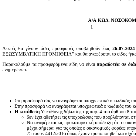
Α/Α
ΚΩΔ. ΝΟΣΟΚΟΜ
1
Δεκτές θα γίνουν όσες προσφορές υποβληθούν έως
26-07-2024
ΕΞΩΣΥΜΒΑΤΙΚΗ ΠΡΟΜΗΘΕΙΑ" και θα αναφέρεται το είδος ή/και ο
Παρακαλούμε τα προσφερόμενα είδη να είναι
παραδοτέα σε διά
ενημερώσετε.
Στη προσφορά σας να αναγράφεται υποχρεωτικά ο κωδικός το
Στην προσφορά να αναγράφεται υποχρεωτικά ο κωδικός του 
Η κατάθεση
Υπεύθυνης δήλωσης της παρ. 4 του άρθρου 8 του 
δεν έχει αθετήσει τις υποχρεώσεις που προβλέπονται στ
Να αναφέρεται ως προκαταρκτική απόδειξη ότι ο οικον
μέχρι σήμερα, για τις οποίες ο οικονομικός φορέας απο
75 του ν. 4412/2016 όπως έχουν τροποποιηθεί και ισχύ