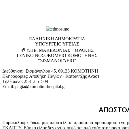
EΛΛΗΝΙΚΗ ΔΗΜΟΚΡΑΤΙΑ
ΥΠΟΥΡΓΕΙΟ ΥΓΕΙΑΣ
η
4
Υ.ΠΕ. ΜΑΚΕΔΟΝΙΑΣ - ΘΡΑΚΗΣ
ΓΕΝΙΚΟ NΟΣΟΚΟΜΕΙΟ ΚΟΜΟΤΗΝΗΣ
"ΣΙΣΜΑΝΟΓΛΕΙΟ"
Διεύθυνση: Σισμάνογλου 45, 69133 ΚΟΜΟΤΗΝΗ
Πληροφορίες: Αποθήκη Παγίων - Κατραντζής Αναστ.
Τηλέφωνο: 25313 51509
Email: pagia@komotini-hospital.gr
ΑΠΟΣΤΟΛ
Παρακαλούμε όπως μας αποστείλετε προσφορά προσαρμοσμένη με 
ΕΚΑΠΤΥ. Εάν το είδος δεν αντιστοιχίζεται από εσάς στο παρατηρη