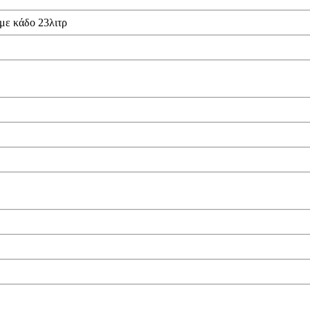
με κάδο 23λιτρ