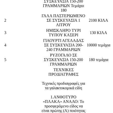
ΣΥΣΚΕΥΑΣΙΑ 150-200
ΓΡΑΜΜΑΡΙΩΝ Τεμάχιο
180
ΓΑΛΑ ΠΑΣΤΕΡΙΩΜΕΝΟ
2
ΣΕ ΣΥΣΚΕΥΑΣΙΑ 1
2100 ΚΙΛΑ
ΛΙΤΡΟΥ
ΗΜΙΣΚΛΗΡΟ ΤΥΡΙ
3
130 ΚΙΛΑ
ΤΥΠΟΥ ΚΑΣΕΡΙ
ΓΙΑΟΥΡΤΙ ΑΓΕΛΑΔΑΣ
4
ΣΕ ΣΥΣΚΕΥΑΣΙΑ 200-
10000 τεμάχια
240 ΓΡΑΜΜΑΡΙΩΝ
ΡΥΖΟΓΑΛΟ ΣΕ
5
ΣΥΣΚΕΥΑΣΙΑ 150-200
180 τεμάχια
ΓΡΑΜΜΑΡΙΩΝ
ΤΕΧΝΙΚΕΣ
ΠΡΟΔΙΑΓΡΑΦΕΣ
Τεχνικές προδιαγραφές για
τα γαλακτοκομικά είδη
1.ΑΝΘΟΤΥΡΟ
«ΠΛΑΚΑ» ΑΝΑΛΟ: Το
προσφερόμενο είδος να
είναι πρώτης (Α) ποιότητας