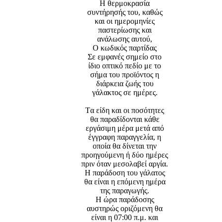
Η θερμοκρασία
συντήρησής του, καθώς
και οι ημερομηνίες
παστερίωσης και
ανάλωσης αυτού,
Ο κωδικός παρτίδας
Σε εμφανές σημείο στο
ίδιο οπτικό πεδίο με το
σήμα του προϊόντος η
διάρκεια ζωής του
γάλακτος σε ημέρες.
Tα είδη και οι ποσότητες
θα παραδίδονται κάθε
εργάσιμη μέρα μετά από
έγγραφη παραγγελία, η
οποία θα δίνεται την
προηγούμενη ή δύο ημέρες
πριν όταν μεσολαβεί αργία.
Η παράδοση του γάλατος
θα είναι η επόμενη ημέρα
της παραγωγής.
Η ώρα παράδοσης
αυστηρώς οριζόμενη θα
είναι η 07:00 π.μ. και