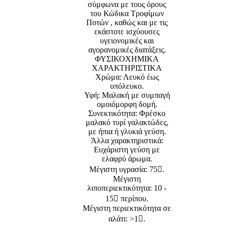
σύμφωνα με τους όρους
του Κώδικα Τροφίμων
Ποτών , καθώς και με τις
εκάστοτε ισχύουσες
υγειονομικές και
αγορανομικές διατάξεις.
ΦΥΣΙΚΟΧΗΜΙΚΑ
ΧΑΡΑΚΤΗΡΙΣΤΙΚΑ
Χρώμα: Λευκό έως
υπόλευκο.
Υφή: Μαλακή με συμπαγή
ομοιόμορφη δομή.
Συνεκτικότητα: Φρέσκο
μαλακό τυρί γαλακτώδες,
με ήπια ή γλυκιά γεύση.
Άλλα χαρακτηριστικά:
Ευχάριστη γεύση με
ελαφρύ άρωμα.
Μέγιστη υγρασία: 75.
Μέγιστη
λιποπεριεκτικότητα: 10 -
15 περίπου.
Μέγιστη περιεκτικότητα σε
αλάτι: >1.