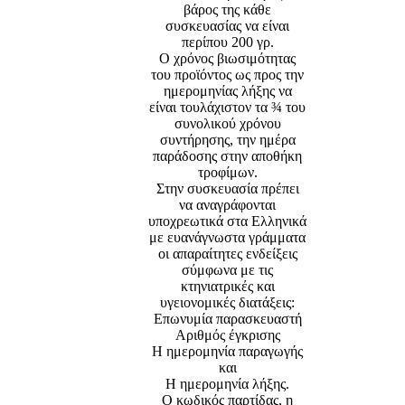
βάρος της κάθε
συσκευασίας να είναι
περίπου 200 γρ.
Ο χρόνος βιωσιμότητας
του προϊόντος ως προς την
ημερομηνίας λήξης να
είναι τουλάχιστον τα ¾ του
συνολικού χρόνου
συντήρησης, την ημέρα
παράδοσης στην αποθήκη
τροφίμων.
Στην συσκευασία πρέπει
να αναγράφονται
υποχρεωτικά στα Ελληνικά
με ευανάγνωστα γράμματα
οι απαραίτητες ενδείξεις
σύμφωνα με τις
κτηνιατρικές και
υγειονομικές διατάξεις:
Επωνυμία παρασκευαστή
Αριθμός έγκρισης
Η ημερομηνία παραγωγής
και
Η ημερομηνία λήξης.
Ο κωδικός παρτίδας, η