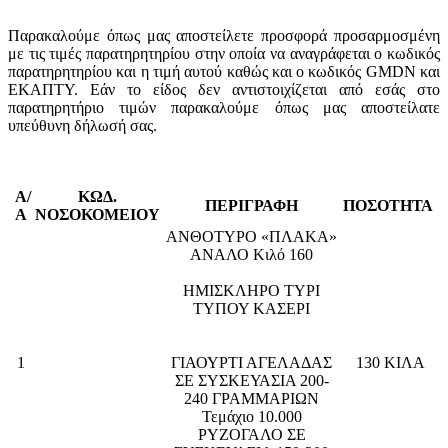
Παρακαλούμε όπως μας αποστείλετε προσφορά προσαρμοσμένη
με τις τιμές παρατηρητηρίου στην οποία να αναγράφεται ο κωδικός
παρατηρητηρίου και η τιμή αυτού καθώς και ο κωδικός GMDN και
ΕΚΑΠΤΥ. Εάν το είδος δεν αντιστοιχίζεται από εσάς στο
παρατηρητήριο τιμών παρακαλούμε όπως μας αποστείλατε
υπεύθυνη δήλωσή σας.
Α/
ΚΩΔ.
ΠΕΡΙΓΡΑΦΗ
ΠΟΣΟΤΗΤΑ
Α
ΝΟΣΟΚΟΜΕΙΟΥ
ΑΝΘΟΤΥΡΟ «ΠΛΑΚΑ»
ΑΝΑΛΟ Κιλό 160
ΗΜΙΣΚΛΗΡΟ ΤΥΡΙ
ΤΥΠΟΥ ΚΑΣΕΡΙ
1
ΓΙΑΟΥΡΤΙ ΑΓΕΛΑΔΑΣ
130 ΚΙΛΑ
ΣΕ ΣΥΣΚΕΥΑΣΙΑ 200-
240 ΓΡΑΜΜΑΡΙΩΝ
Τεμάχιο 10.000
ΡΥΖΟΓΑΛΟ ΣΕ