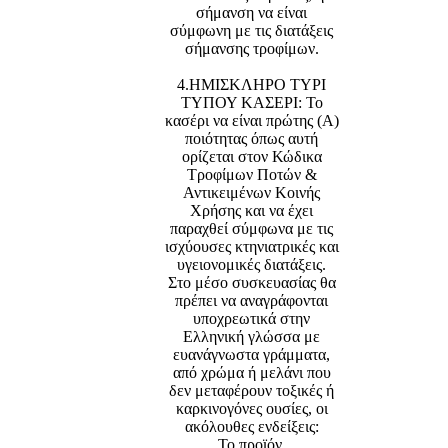
σήμανση να είναι
σύμφωνη με τις διατάξεις
σήμανσης τροφίμων.
4.ΗΜΙΣΚΛΗΡΟ ΤΥΡΙ
ΤΥΠΟΥ ΚΑΣΕΡΙ: Το
κασέρι να είναι πρώτης (Α)
ποιότητας όπως αυτή
ορίζεται στον Κώδικα
Τροφίμων Ποτών &
Αντικειμένων Κοινής
Χρήσης και να έχει
παραχθεί σύμφωνα με τις
ισχύουσες κτηνιατρικές και
υγειονομικές διατάξεις.
Στο μέσο συσκευασίας θα
πρέπει να αναγράφονται
υποχρεωτικά στην
Ελληνική γλώσσα με
ευανάγνωστα γράμματα,
από χρώμα ή μελάνι που
δεν μεταφέρουν τοξικές ή
καρκινογόνες ουσίες, οι
ακόλουθες ενδείξεις:
Το προϊόν.