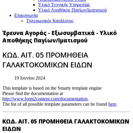
Υλικό Tεχνικής Yπηρεσίας
Υλικό Αποθήκης Παγίων/Ιματισμού
Επικοινωνία
Τηλεφωνικός Κατάλογος
Έρευνα Αγοράς - Εξωσυμβατικά - Υλικό
Αποθήκης Παγίων/Ιματισμού
ΚΩΔ. ΑΙΤ. 05 ΠΡΟΜΗΘΕΙΑ
ΓΑΛΑΚΤΟΚΟΜΙΚΩΝ ΕΙΔΩΝ
19 Ιουνίου 2024
This template is based on the Smarty template engine
Please find the documentation at
http://www.form2content.com/documentation
.
The list of all possible template parameters can be found
here
.
ΚΩΔ. ΑΙΤ. 05 ΠΡΟΜΗΘΕΙΑ ΓΑΛΑΚΤΟΚΟΜΙΚΩΝ
ΕΙΔΩΝ