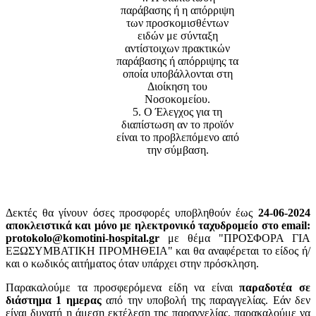
παράβασης ή η απόρριψη
των προσκομισθέντων
ειδών με σύνταξη
αντίστοιχων πρακτικών
παράβασης ή απόρριψης τα
οποία υποβάλλονται στη
Διοίκηση του
Νοσοκομείου.
5. Ο Έλεγχος για τη
διαπίστωση αν το προϊόν
είναι το προβλεπόμενο από
την σύμβαση.
Δεκτές θα γίνουν όσες προσφορές υποβληθούν έως
24-06-2024
αποκλειστικά και μόνο με ηλεκτρονικό ταχυδρομείο στο email:
protokolo@komotini-hospital.gr
με θέμα "ΠΡΟΣΦΟΡΑ ΓΙΑ
ΕΞΩΣΥΜΒΑΤΙΚΗ ΠΡΟΜΗΘΕΙΑ" και θα αναφέρεται το είδος ή/
και ο κωδικός αιτήματος όταν υπάρχει στην πρόσκληση.
Παρακαλούμε τα προσφερόμενα είδη να είναι
παραδοτέα σε
διάστημα 1 ημερας
από την υποβολή της παραγγελίας. Εάν δεν
είναι δυνατή η άμεση εκτέλεση της παραγγελίας, παρακαλούμε να