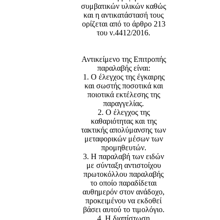
συμβατικών υλικών καθώς
και η αντικατάστασή τους
ορίζεται από το άρθρο 213
του ν.4412/2016.
Αντικείμενο της Επιτροπής
παραλαβής είναι:
1. Ο έλεγχος της έγκαιρης
και σωστής ποσοτικά και
ποιοτικά εκτέλεσης της
παραγγελίας.
2. Ο έλεγχος της
καθαριότητας και της
τακτικής απολύμανσης των
μεταφορικών μέσων των
προμηθευτών.
3. Η παραλαβή των ειδών
με σύνταξη αντιστοίχου
πρωτοκόλλου παραλαβής
το οποίο παραδίδεται
αυθημερόν στον ανάδοχο,
προκειμένου να εκδοθεί
βάσει αυτού το τιμολόγιο.
4. Η διαπίστωση