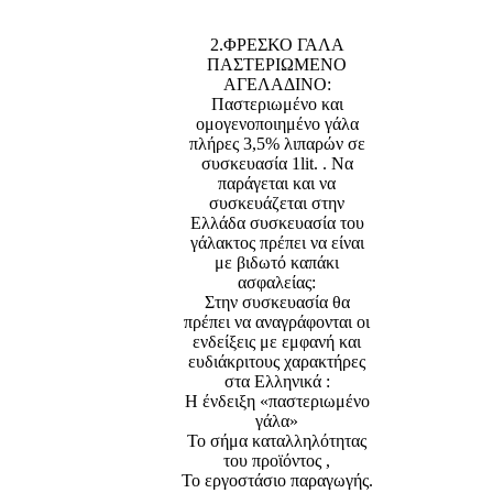
2.ΦΡΕΣΚΟ ΓΑΛΑ
ΠΑΣΤΕΡΙΩΜΕΝΟ
ΑΓΕΛΑΔΙΝΟ:
Παστεριωμένο και
ομογενοποιημένο γάλα
πλήρες 3,5% λιπαρών σε
συσκευασία 1lit. . Να
παράγεται και να
συσκευάζεται στην
Ελλάδα συσκευασία του
γάλακτος πρέπει να είναι
με βιδωτό καπάκι
ασφαλείας:
Στην συσκευασία θα
πρέπει να αναγράφονται οι
ενδείξεις με εμφανή και
ευδιάκριτους χαρακτήρες
στα Ελληνικά :
Η ένδειξη «παστεριωμένο
γάλα»
Το σήμα καταλληλότητας
του προϊόντος ,
Το εργοστάσιο παραγωγής.