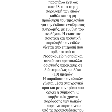
παραπάνω έχει ως
αποτέλεσμα τη μη
παραλαβή των ειδών
καθώς και τη μη
προώθηση του τιμολογίου
για την έκδοση εντάλματος
πληρωμής, με ευθύνη του
αναδόχου. Η εκάστοτε
ποιοτική και ποσοτική
παραλαβή των ειδών
γίνεται από επιτροπή που
ορίζεται από το
Νοσοκομείο η οποία και
συντάσσει πρωτόκολλο
οριστικής παραλαβής σε
διάστημα έως και δέκα
(10) ημερών.
Η παράδοση των υλικών
γίνεται μέσα στα χρονικά
όρια και με τον τρόπο που
ορίζει η σύμβαση. Ο
συμβατικός χρόνος
παράδοσης των υλικών
μπορεί να παρατείνεται
υπό τις προϋποθέσεις που