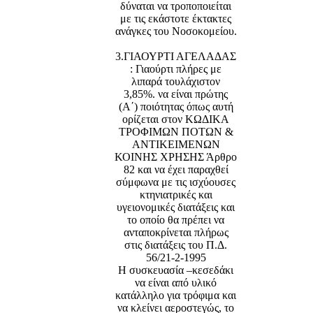
δύναται να τροποποιείται
με τις εκάστοτε έκτακτες
ανάγκες του Νοσοκομείου.
3.ΓΙΑΟΥΡΤΙ ΑΓΕΛΑΔΑΣ
: Γιαούρτι πλήρες με
λιπαρά τουλάχιστον
3,85%. να είναι πρώτης
(Α΄) ποιότητας όπως αυτή
ορίζεται στον ΚΩΔΙΚΑ
ΤΡΟΦΙΜΩΝ ΠΟΤΩΝ &
ΑΝΤΙΚΕΙΜΕΝΩΝ
ΚΟΙΝΗΣ ΧΡΗΣΗΣ Άρθρο
82 και να έχει παραχθεί
σύμφωνα με τις ισχύουσες
κτηνιατρικές και
υγειονομικές διατάξεις και
το οποίο θα πρέπει να
ανταποκρίνεται πλήρως
στις διατάξεις του Π.Δ.
56/21-2-1995
Η συσκευασία –κεσεδάκι
να είναι από υλικό
κατάλληλο για τρόφιμα και
να κλείνει αεροστεγώς, το