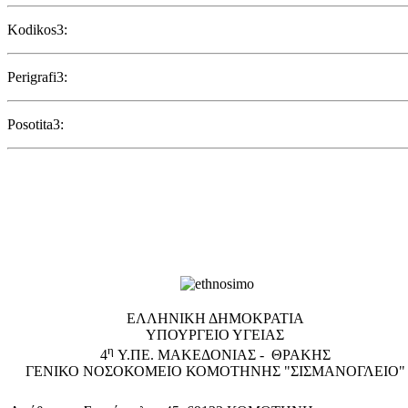
Kodikos3:
Perigrafi3:
Posotita3:
EΛΛΗΝΙΚΗ ΔΗΜΟΚΡΑΤΙΑ
ΥΠΟΥΡΓΕΙΟ ΥΓΕΙΑΣ
η
4
Υ.ΠΕ. ΜΑΚΕΔΟΝΙΑΣ - ΘΡΑΚΗΣ
ΓΕΝΙΚΟ NΟΣΟΚΟΜΕΙΟ ΚΟΜΟΤΗΝΗΣ "ΣΙΣΜΑΝΟΓΛΕΙΟ"