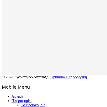
© 2024 Σχεδιασμός-Ανάπτυξη:
Optimum Πληροφορική
Mοbile Menu
Αρχική
Πληροφορίες
Το Νοσοκομείο