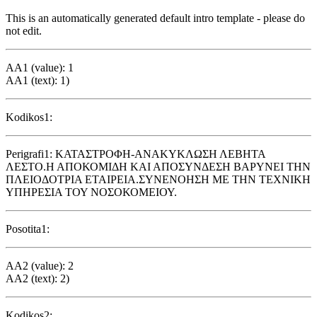
This is an automatically generated default intro template - please do
not edit.
AA1 (value): 1
AA1 (text): 1)
Kodikos1:
Perigrafi1: ΚΑΤΑΣΤΡΟΦΗ-ΑΝΑΚΥΚΛΩΣΗ ΛΕΒΗΤΑ
ΛΕΣΤΟ.Η ΑΠΟΚΟΜΙΔΗ ΚΑΙ ΑΠΟΣΥΝΔΕΣΗ ΒΑΡΥΝΕΙ ΤΗΝ
ΠΛΕΙΟΔΟΤΡΙΑ ΕΤΑΙΡΕΙΑ.ΣΥΝΕΝΟΗΣΗ ΜΕ ΤΗΝ ΤΕΧΝΙΚΗ
ΥΠΗΡΕΣΙΑ ΤΟΥ ΝΟΣΟΚΟΜΕΙΟΥ.
Posotita1:
AA2 (value): 2
AA2 (text): 2)
Kodikos2: