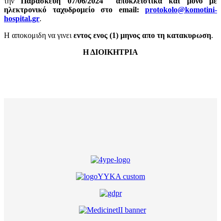
την
Παρασκευή 07
/06/2024
αποκλειστικά και μόνο με
ηλεκτρονικό ταχυδρομείο στο email:
protokolo@komotini-
hospital.gr
.
Η αποκομιδη να γινει
εντος ενος (1) μηνος απο τη κατακυρωση
.
Η ΔΙΟΙΚΗΤΡΙΑ