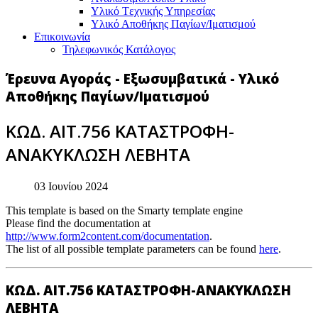
Υλικό Tεχνικής Yπηρεσίας
Υλικό Αποθήκης Παγίων/Ιματισμού
Επικοινωνία
Τηλεφωνικός Κατάλογος
Έρευνα Αγοράς - Εξωσυμβατικά - Υλικό
Αποθήκης Παγίων/Ιματισμού
ΚΩΔ. ΑΙΤ.756 ΚΑΤΑΣΤΡΟΦΗ-
ΑΝΑΚΥΚΛΩΣΗ ΛΕΒΗΤΑ
03 Ιουνίου 2024
This template is based on the Smarty template engine
Please find the documentation at
http://www.form2content.com/documentation
.
The list of all possible template parameters can be found
here
.
ΚΩΔ. ΑΙΤ.756 ΚΑΤΑΣΤΡΟΦΗ-ΑΝΑΚΥΚΛΩΣΗ
ΛΕΒΗΤΑ