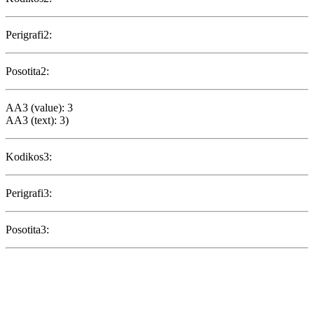
Perigrafi2:
Posotita2:
AA3 (value): 3
AA3 (text): 3)
Kodikos3:
Perigrafi3:
Posotita3: