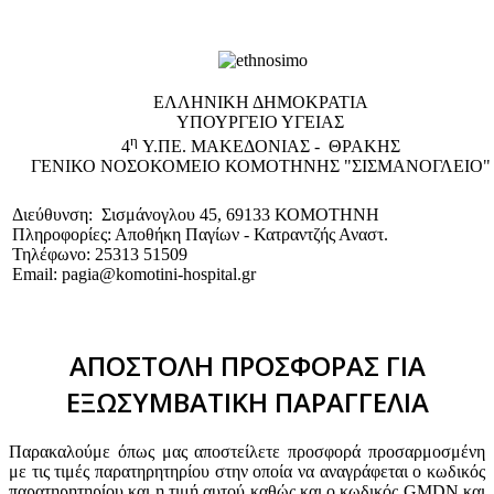
EΛΛΗΝΙΚΗ ΔΗΜΟΚΡΑΤΙΑ
ΥΠΟΥΡΓΕΙΟ ΥΓΕΙΑΣ
η
4
Υ.ΠΕ. ΜΑΚΕΔΟΝΙΑΣ - ΘΡΑΚΗΣ
ΓΕΝΙΚΟ NΟΣΟΚΟΜΕΙΟ ΚΟΜΟΤΗΝΗΣ "ΣΙΣΜΑΝΟΓΛΕΙΟ"
Διεύθυνση: Σισμάνογλου 45, 69133 ΚΟΜΟΤΗΝΗ
Πληροφορίες: Αποθήκη Παγίων - Κατραντζής Αναστ.
Τηλέφωνο: 25313 51509
Email: pagia@komotini-hospital.gr
ΑΠΟΣΤΟΛΗ ΠΡΟΣΦΟΡΑΣ ΓΙΑ
ΕΞΩΣΥΜΒΑΤΙΚΗ ΠΑΡΑΓΓΕΛΙΑ
Παρακαλούμε όπως μας αποστείλετε προσφορά προσαρμοσμένη
με τις τιμές παρατηρητηρίου στην οποία να αναγράφεται ο κωδικός
παρατηρητηρίου και η τιμή αυτού καθώς και ο κωδικός GMDN και