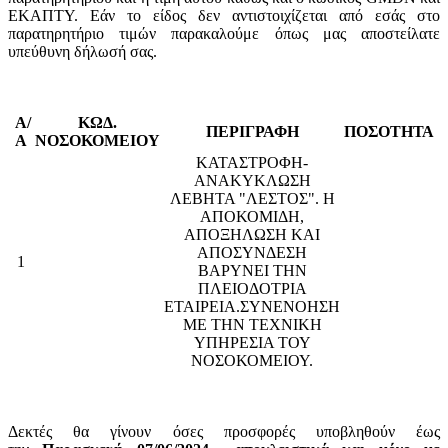
ΕΚΑΠΤΥ. Εάν το είδος δεν αντιστοιχίζεται από εσάς στο
παρατηρητήριο τιμών παρακαλούμε όπως μας αποστείλατε
υπεύθυνη δήλωσή σας.
Α/
ΚΩΔ.
ΠΕΡΙΓΡΑΦΗ
ΠΟΣΟΤΗΤΑ
Α
ΝΟΣΟΚΟΜΕΙΟΥ
ΚΑΤΑΣΤΡΟΦΗ-
ΑΝΑΚΥΚΛΩΣΗ
ΛΕΒΗΤΑ "ΛΕΣΤΟΣ". Η
ΑΠΟΚΟΜΙΔΗ,
ΑΠΟΞΗΛΩΣΗ ΚΑΙ
ΑΠΟΣΥΝΔΕΣΗ
1
ΒΑΡΥΝΕΙ ΤΗΝ
ΠΛΕΙΟΔΟΤΡΙΑ
ΕΤΑΙΡΕΙΑ.ΣΥΝΕΝΟΗΣΗ
ΜΕ ΤΗΝ ΤΕΧΝΙΚΗ
ΥΠΗΡΕΣΙΑ ΤΟΥ
ΝΟΣΟΚΟΜΕΙΟΥ.
Δεκτές θα γίνουν όσες προσφορές υποβληθούν έως