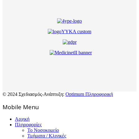
© 2024 Σχεδιασμός-Ανάπτυξη:
Optimum Πληροφορική
Mοbile Menu
Αρχική
Πληροφορίες
Το Νοσοκομείο
Τμήματα / Κλινικές