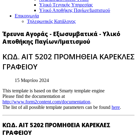
Υλικό Tεχνικής Yπηρεσίας
Υλικό Αποθήκης Παγίων/Ιματισμού
Επικοινωνία
Τηλεφωνικός Κατάλογος
Έρευνα Αγοράς - Εξωσυμβατικά - Υλικό
Αποθήκης Παγίων/Ιματισμού
ΚΩΔ. ΑΙΤ 5202 ΠΡΟΜΗΘΕΙΑ ΚΑΡΕΚΛΕΣ
ΓΡΑΦΕΙΟΥ
15 Μαρτίου 2024
This template is based on the Smarty template engine
Please find the documentation at
http://www.form2content.com/documentation
.
The list of all possible template parameters can be found
here
.
ΚΩΔ. ΑΙΤ 5202 ΠΡΟΜΗΘΕΙΑ ΚΑΡΕΚΛΕΣ
ΓΡΑΦΕΙΟΥ