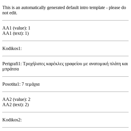
This is an automatically generated default intro template - please do
not edit.
AA1 (value): 1
AA1 (text): 1)
Kodikos1:
Perigrafi1: Τροχήλατες καρέκλες γραφείου με ανατομική πλάτη και
μπράτσα
Posotita1: 7 τεμάχια
AA2 (value): 2
AA2 (text): 2)
Kodikos2: