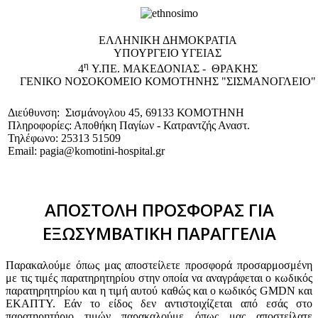
EΛΛΗΝΙΚΗ ΔΗΜΟΚΡΑΤΙΑ
ΥΠΟΥΡΓΕΙΟ ΥΓΕΙΑΣ
η
4
Υ.ΠΕ. ΜΑΚΕΔΟΝΙΑΣ - ΘΡΑΚΗΣ
ΓΕΝΙΚΟ NΟΣΟΚΟΜΕΙΟ ΚΟΜΟΤΗΝΗΣ "ΣΙΣΜΑΝΟΓΛΕΙΟ"
Διεύθυνση: Σισμάνογλου 45, 69133 ΚΟΜΟΤΗΝΗ
Πληροφορίες: Αποθήκη Παγίων - Κατραντζής Αναστ.
Τηλέφωνο: 25313 51509
Email: pagia@komotini-hospital.gr
ΑΠΟΣΤΟΛΗ ΠΡΟΣΦΟΡΑΣ ΓΙΑ
ΕΞΩΣΥΜΒΑΤΙΚΗ ΠΑΡΑΓΓΕΛΙΑ
Παρακαλούμε όπως μας αποστείλετε προσφορά προσαρμοσμένη
με τις τιμές παρατηρητηρίου στην οποία να αναγράφεται ο κωδικός
παρατηρητηρίου και η τιμή αυτού καθώς και ο κωδικός GMDN και
ΕΚΑΠΤΥ. Εάν το είδος δεν αντιστοιχίζεται από εσάς στο
παρατηρητήριο τιμών παρακαλούμε όπως μας αποστείλατε