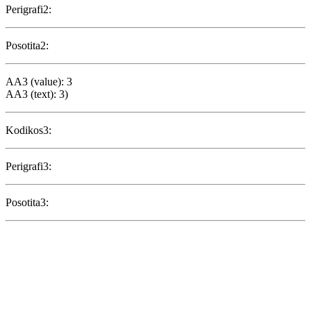
Perigrafi2:
Posotita2:
AA3 (value): 3
AA3 (text): 3)
Kodikos3:
Perigrafi3:
Posotita3: