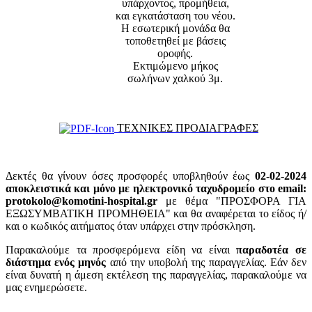
υπάρχοντος, προμήθεια,
και εγκατάσταση του νέου.
Η εσωτερική μονάδα θα
τοποθετηθεί με βάσεις
οροφής.
Εκτιμώμενο μήκος
σωλήνων χαλκού 3μ.
ΤΕΧΝΙΚΕΣ ΠΡΟΔΙΑΓΡΑΦΕΣ
Δεκτές θα γίνουν όσες προσφορές υποβληθούν έως
02-02-2024
αποκλειστικά και μόνο με ηλεκτρονικό ταχυδρομείο στο email:
protokolo@komotini-hospital.gr
με θέμα "ΠΡΟΣΦΟΡΑ ΓΙΑ
ΕΞΩΣΥΜΒΑΤΙΚΗ ΠΡΟΜΗΘΕΙΑ" και θα αναφέρεται το είδος ή/
και ο κωδικός αιτήματος όταν υπάρχει στην πρόσκληση.
Παρακαλούμε τα προσφερόμενα είδη να είναι
παραδοτέα σε
διάστημα ενός μηνός
από την υποβολή της παραγγελίας. Εάν δεν
είναι δυνατή η άμεση εκτέλεση της παραγγελίας, παρακαλούμε να
μας ενημερώσετε.