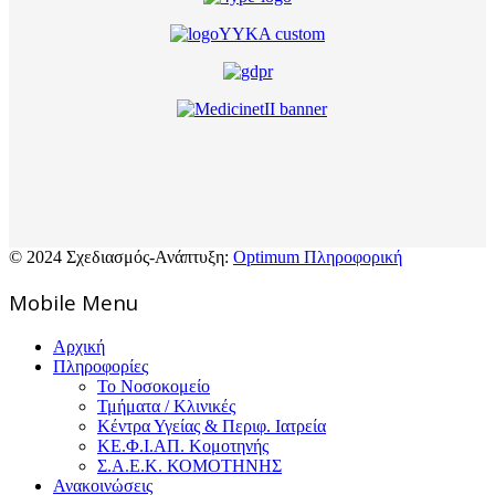
© 2024 Σχεδιασμός-Ανάπτυξη:
Optimum Πληροφορική
Mοbile Menu
Αρχική
Πληροφορίες
Το Νοσοκομείο
Τμήματα / Κλινικές
Κέντρα Υγείας & Περιφ. Ιατρεία
ΚΕ.Φ.Ι.ΑΠ. Κομοτηνής
Σ.Α.Ε.Κ. ΚΟΜΟΤΗΝΗΣ
Ανακοινώσεις