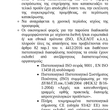
εκπρόσωπος της επιχείρησης που κατασκευάζει το
τελικό προϊόν έχει αποδεχθεί έναντι του, την εκτέλεση
της συγκεκριμένης προμήθειας, σε περίπτωση
κατακύρωσης.
Να αναγράφεται η χρονική περίοδος ισχύος της
προσφοράς
Οι οικονομικοί φορείς για την παρούσα διαδικασία
συμμορφώνονται με ισχύοντα διεθνή ή/και ευρωπαϊκά
ή/ και εθνικά πρότυπα (ISO, ΕΝ,ΕΛΟΤ κ.λ.π.),
πληρούν όλες τις απαιτήσεις που προβλέπονται στο
άρθρο 82 παρ.1 του ν. 4412/2016 και διαθέτουν
πιστοποιητικά διασφάλισης ποιότητας τα οποία έχουν
εκδοθεί από ανεξάρτητους διαπιστευμένους
οργανισμούς:
Πιστοποιητικά ISO σειράς 9001 , ΕΝ ISO
13458 (ή ισοδύναμα)
Πιστοποιητικό Πιστοποιητικό Συστήματος
Ποιότητος (ISO) συμμόρφωσης με την
ΔΥ8δ/Γ.Π.οικ./1348/2004 (ΦΕΚ32 Β/16-
1-2004) «Αρχές και κατευθυντήριες
γραμμές ορθής πρακτικής διανομής
ιατροτεχνολογικών προϊόντων».
Πλήρη τεκμηριωμένα πιστοποιητικά
σήμανσης CE (οδηγία 93/42/ ΕΕ) που
έχουν εκδοθεί από επίσημα ινστιτούτα