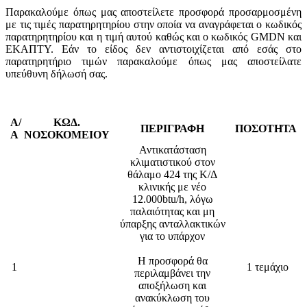
Παρακαλούμε όπως μας αποστείλετε προσφορά προσαρμοσμένη
με τις τιμές παρατηρητηρίου στην οποία να αναγράφεται ο κωδικός
παρατηρητηρίου και η τιμή αυτού καθώς και ο κωδικός GMDN και
ΕΚΑΠΤΥ. Εάν το είδος δεν αντιστοιχίζεται από εσάς στο
παρατηρητήριο τιμών παρακαλούμε όπως μας αποστείλατε
υπεύθυνη δήλωσή σας.
Α/
ΚΩΔ.
ΠΕΡΙΓΡΑΦΗ
ΠΟΣΟΤΗΤΑ
Α
ΝΟΣΟΚΟΜΕΙΟΥ
Αντικατάσταση
κλιματιστικού στον
θάλαμο 424 της Κ/Δ
κλινικής με νέο
12.000btu/h, λόγω
παλαιότητας και μη
ύπαρξης ανταλλακτικών
για το υπάρχον
Η προσφορά θα
1
1 τεμάχιο
περιλαμβάνει την
αποξήλωση και
ανακύκλωση του