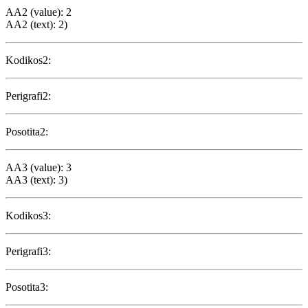
AA2 (value): 2
AA2 (text): 2)
Kodikos2:
Perigrafi2:
Posotita2:
AA3 (value): 3
AA3 (text): 3)
Kodikos3:
Perigrafi3:
Posotita3: