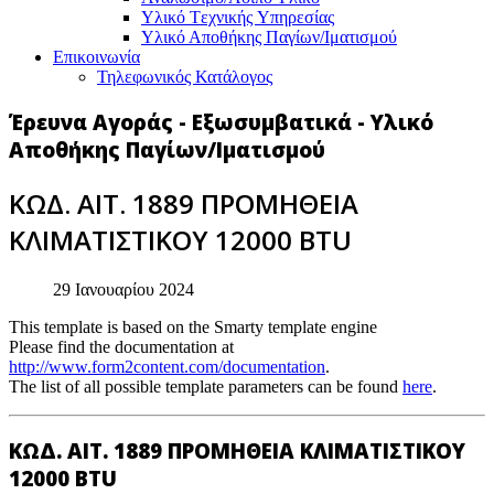
Υλικό Tεχνικής Yπηρεσίας
Υλικό Αποθήκης Παγίων/Ιματισμού
Επικοινωνία
Τηλεφωνικός Κατάλογος
Έρευνα Αγοράς - Εξωσυμβατικά - Υλικό
Αποθήκης Παγίων/Ιματισμού
ΚΩΔ. ΑΙΤ. 1889 ΠΡΟΜΗΘΕΙΑ
ΚΛΙΜΑΤΙΣΤΙΚΟΥ 12000 BTU
29 Ιανουαρίου 2024
This template is based on the Smarty template engine
Please find the documentation at
http://www.form2content.com/documentation
.
The list of all possible template parameters can be found
here
.
ΚΩΔ. ΑΙΤ. 1889 ΠΡΟΜΗΘΕΙΑ ΚΛΙΜΑΤΙΣΤΙΚΟΥ
12000 BTU