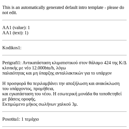
This is an automatically generated default intro template - please do
not edit.
AA1 (value): 1
AA1 (text): 1)
Kodikos1:
Perigrafi1: Αντικατάσταση κλιματιστικού στον θάλαμο 424 της Κ/Δ
κλινικής με νέο 12.000btu/h, λόγω
παλαιότητας και μη ύπαρξης ανταλλακτικών για το υπάρχον
Η προσφορά θα περιλαμβάνει την αποξήλωση και ανακύκλωση
του υπάρχοντος, προμήθεια,
και εγκατάσταση του νέου. Η εσωτερική μονάδα θα τοποθετηθεί
με βάσεις οροφής.
Εκτιμώμενο μήκος σωλήνων χαλκού 3μ.
Posotita1: 1 τεμάχιο