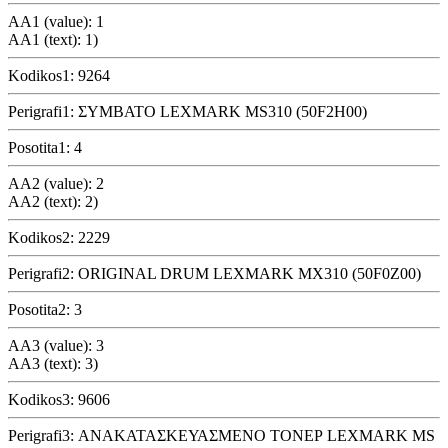
AA1 (value): 1
AA1 (text): 1)
Kodikos1: 9264
Perigrafi1: ΣΥΜΒΑΤΟ LEXMARK MS310 (50F2H00)
Posotita1: 4
AA2 (value): 2
AA2 (text): 2)
Kodikos2: 2229
Perigrafi2: ORIGINAL DRUM LEXMARK MX310 (50F0Z00)
Posotita2: 3
AA3 (value): 3
AA3 (text): 3)
Kodikos3: 9606
Perigrafi3: ΑΝΑΚΑΤΑΣΚΕΥΑΣΜΕΝΟ ΤΟΝΕΡ LEXMARK MS