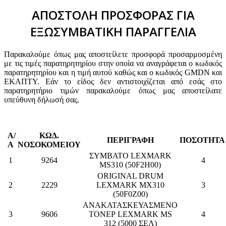
ΑΠΟΣΤΟΛΗ ΠΡΟΣΦΟΡΑΣ ΓΙΑ
ΕΞΩΣΥΜΒΑΤΙΚΗ ΠΑΡΑΓΓΕΛΙΑ
Παρακαλούμε όπως μας αποστείλετε προσφορά προσαρμοσμένη
με τις τιμές παρατηρητηρίου στην οποία να αναγράφεται ο κωδικός
παρατηρητηρίου και η τιμή αυτού καθώς και ο κωδικός GMDN και
ΕΚΑΠΤΥ. Εάν το είδος δεν αντιστοιχίζεται από εσάς στο
παρατηρητήριο τιμών παρακαλούμε όπως μας αποστείλατε
υπεύθυνη δήλωσή σας.
Α/
ΚΩΔ.
ΠΕΡΙΓΡΑΦΗ
ΠΟΣΟΤΗΤ
Α
ΝΟΣΟΚΟΜΕΙΟΥ
ΣΥΜΒΑΤΟ LEXMARK
1
9264
4
MS310 (50F2H00)
ORIGINAL DRUM
2
2229
LEXMARK MX310
3
(50F0Z00)
ΑΝΑΚΑΤΑΣΚΕΥΑΣΜΕΝΟ
3
9606
ΤΟΝΕΡ LEXMARK MS
4
312 (5000 ΣΕΛ)