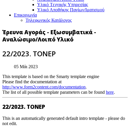
Υλικό Tεχνικής Yπηρεσίας
Υλικό Αποθήκης Παγίων/Ιματισμού
Επικοινωνία
Τηλεφωνικός Κατάλογος
Έρευνα Αγοράς - Εξωσυμβατικά -
Αναλώσιμο/Λοιπό Υλικό
22/2023. ΤΟΝΕΡ
05 Μάι 2023
This template is based on the Smarty template engine
Please find the documentation at
http://www.form2content.com/documentation
.
The list of all possible template parameters can be found
here
.
22/2023. ΤΟΝΕΡ
This is an automatically generated default intro template - please do
not edit.