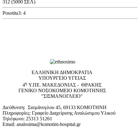
312 (5000 ΣΕΛ)
Posotita3: 4
EΛΛΗΝΙΚΗ ΔΗΜΟΚΡΑΤΙΑ
ΥΠΟΥΡΓΕΙΟ ΥΓΕΙΑΣ
η
4
Υ.ΠΕ. ΜΑΚΕΔΟΝΙΑΣ - ΘΡΑΚΗΣ
ΓΕΝΙΚΟ NΟΣΟΚΟΜΕΙΟ ΚΟΜΟΤΗΝΗΣ
"ΣΙΣΜΑΝΟΓΛΕΙΟ"
Διεύθυνση: Σισμάνογλου 45, 69133 ΚΟΜΟΤΗΝΗ
Πληροφορίες: Γραφείο Διαχείρισης Αναλώσιμου Υλικού
Τηλέφωνο: 25313 51261
Email: analosima@komotini-hospital.gr