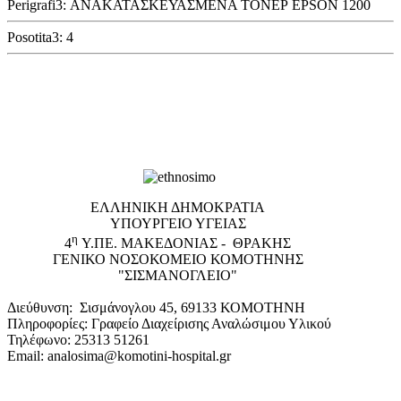
Perigrafi3: ΑΝΑΚΑΤΑΣΚΕΥΑΣΜΕΝΑ ΤΟΝΕΡ EPSON 1200
Posotita3: 4
EΛΛΗΝΙΚΗ ΔΗΜΟΚΡΑΤΙΑ
ΥΠΟΥΡΓΕΙΟ ΥΓΕΙΑΣ
η
4
Υ.ΠΕ. ΜΑΚΕΔΟΝΙΑΣ - ΘΡΑΚΗΣ
ΓΕΝΙΚΟ NΟΣΟΚΟΜΕΙΟ ΚΟΜΟΤΗΝΗΣ
"ΣΙΣΜΑΝΟΓΛΕΙΟ"
Διεύθυνση: Σισμάνογλου 45, 69133 ΚΟΜΟΤΗΝΗ
Πληροφορίες: Γραφείο Διαχείρισης Αναλώσιμου Υλικού
Τηλέφωνο: 25313 51261
Email: analosima@komotini-hospital.gr