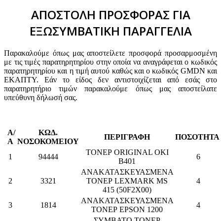
ΑΠΟΣΤΟΛΗ ΠΡΟΣΦΟΡΑΣ ΓΙΑ
ΕΞΩΣΥΜΒΑΤΙΚΗ ΠΑΡΑΓΓΕΛΙΑ
Παρακαλούμε όπως μας αποστείλετε προσφορά προσαρμοσμένη
με τις τιμές παρατηρητηρίου στην οποία να αναγράφεται ο κωδικός
παρατηρητηρίου και η τιμή αυτού καθώς και ο κωδικός GMDN και
ΕΚΑΠΤΥ. Εάν το είδος δεν αντιστοιχίζεται από εσάς στο
παρατηρητήριο τιμών παρακαλούμε όπως μας αποστείλατε
υπεύθυνη δήλωσή σας.
Α/
ΚΩΔ.
ΠΕΡΙΓΡΑΦΗ
ΠΟΣΟΤΗΤ
Α
ΝΟΣΟΚΟΜΕΙΟΥ
ΤΟΝΕΡ ORIGINAL OKI
1
94444
6
B401
ΑΝΑΚΑΤΑΣΚΕΥΑΣΜΕΝΑ
2
3321
ΤΟΝΕΡ LEXMARK MS
4
415 (50F2X00)
ΑΝΑΚΑΤΑΣΚΕΥΑΣΜΕΝΑ
3
1814
4
ΤΟΝΕΡ EPSON 1200
ΣΥΜΒΑΤΟ ΤΟΝΕΡ