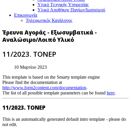
Υλικό Tεχνικής Yπηρεσίας
Υλικό Αποθήκης Παγίων/Ιματισμού
Επικοινωνία
Τηλεφωνικός Κατάλογος
Έρευνα Αγοράς - Εξωσυμβατικά -
Αναλώσιμο/Λοιπό Υλικό
11/2023. TOΝΕΡ
10 Μαρτίου 2023
This template is based on the Smarty template engine
Please find the documentation at
http://www.form2content.com/documentation
.
The list of all possible template parameters can be found
here
.
11/2023. TOΝΕΡ
This is an automatically generated default intro template - please do
not edit.