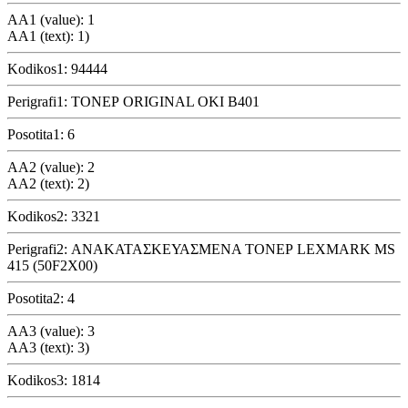
AA1 (value): 1
AA1 (text): 1)
Kodikos1: 94444
Perigrafi1: ΤΟΝΕΡ ORIGINAL OKI B401
Posotita1: 6
AA2 (value): 2
AA2 (text): 2)
Kodikos2: 3321
Perigrafi2: ΑΝΑΚΑΤΑΣΚΕΥΑΣΜΕΝΑ ΤΟΝΕΡ LEXMARK MS
415 (50F2X00)
Posotita2: 4
AA3 (value): 3
AA3 (text): 3)
Kodikos3: 1814