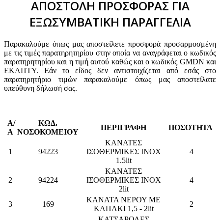
ΑΠΟΣΤΟΛΗ ΠΡΟΣΦΟΡΑΣ ΓΙΑ
ΕΞΩΣΥΜΒΑΤΙΚΗ ΠΑΡΑΓΓΕΛΙΑ
Παρακαλούμε όπως μας αποστείλετε προσφορά προσαρμοσμένη
με τις τιμές παρατηρητηρίου στην οποία να αναγράφεται ο κωδικός
παρατηρητηρίου και η τιμή αυτού καθώς και ο κωδικός GMDN και
ΕΚΑΠΤΥ. Εάν το είδος δεν αντιστοιχίζεται από εσάς στο
παρατηρητήριο τιμών παρακαλούμε όπως μας αποστείλατε
υπεύθυνη δήλωσή σας.
Α/
ΚΩΔ.
ΠΕΡΙΓΡΑΦΗ
ΠΟΣΟΤΗΤΑ
Α
ΝΟΣΟΚΟΜΕΙΟΥ
ΚΑΝΑΤΕΣ
1
94223
ΙΣΟΘΕΡΜΙΚΕΣ INOX
4
1.5lit
ΚΑΝΑΤΕΣ
2
94224
ΙΣΟΘΕΡΜΙΚΕΣ INOX
4
2lit
ΚΑΝΑΤΑ ΝΕΡΟΥ ΜΕ
3
169
2
ΚΑΠΑΚΙ 1,5 - 2lit
ΚΑΤΣΑΡΟΛΕΣ