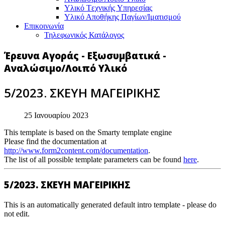
Υλικό Tεχνικής Yπηρεσίας
Υλικό Αποθήκης Παγίων/Ιματισμού
Επικοινωνία
Τηλεφωνικός Κατάλογος
Έρευνα Αγοράς - Εξωσυμβατικά -
Αναλώσιμο/Λοιπό Υλικό
5/2023. ΣΚΕΥΗ ΜΑΓΕΙΡΙΚΗΣ
25 Ιανουαρίου 2023
This template is based on the Smarty template engine
Please find the documentation at
http://www.form2content.com/documentation
.
The list of all possible template parameters can be found
here
.
5/2023. ΣΚΕΥΗ ΜΑΓΕΙΡΙΚΗΣ
This is an automatically generated default intro template - please do
not edit.