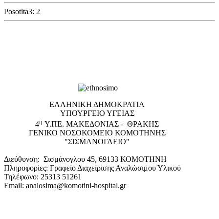
Posotita3: 2
EΛΛΗΝΙΚΗ ΔΗΜΟΚΡΑΤΙΑ
ΥΠΟΥΡΓΕΙΟ ΥΓΕΙΑΣ
η
4
Υ.ΠΕ. ΜΑΚΕΔΟΝΙΑΣ - ΘΡΑΚΗΣ
ΓΕΝΙΚΟ NΟΣΟΚΟΜΕΙΟ ΚΟΜΟΤΗΝΗΣ
"ΣΙΣΜΑΝΟΓΛΕΙΟ"
Διεύθυνση: Σισμάνογλου 45, 69133 ΚΟΜΟΤΗΝΗ
Πληροφορίες: Γραφείο Διαχείρισης Αναλώσιμου Υλικού
Τηλέφωνο: 25313 51261
Email: analosima@komotini-hospital.gr