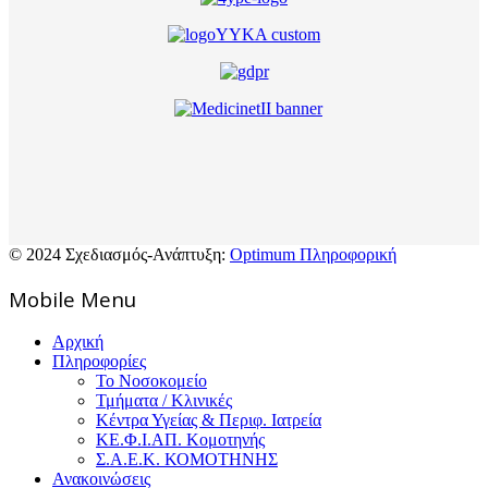
© 2024 Σχεδιασμός-Ανάπτυξη:
Optimum Πληροφορική
Mοbile Menu
Αρχική
Πληροφορίες
Το Νοσοκομείο
Τμήματα / Κλινικές
Κέντρα Υγείας & Περιφ. Ιατρεία
ΚΕ.Φ.Ι.ΑΠ. Κομοτηνής
Σ.Α.Ε.Κ. ΚΟΜΟΤΗΝΗΣ
Ανακοινώσεις