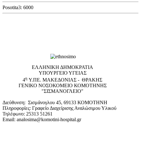
Posotita3: 6000
EΛΛΗΝΙΚΗ ΔΗΜΟΚΡΑΤΙΑ
ΥΠΟΥΡΓΕΙΟ ΥΓΕΙΑΣ
η
4
Υ.ΠΕ. ΜΑΚΕΔΟΝΙΑΣ - ΘΡΑΚΗΣ
ΓΕΝΙΚΟ NΟΣΟΚΟΜΕΙΟ ΚΟΜΟΤΗΝΗΣ
"ΣΙΣΜΑΝΟΓΛΕΙΟ"
Διεύθυνση: Σισμάνογλου 45, 69133 ΚΟΜΟΤΗΝΗ
Πληροφορίες: Γραφείο Διαχείρισης Αναλώσιμου Υλικού
Τηλέφωνο: 25313 51261
Email: analosima@komotini-hospital.gr