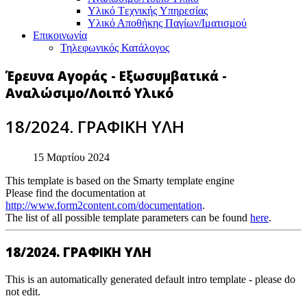
Υλικό Tεχνικής Yπηρεσίας
Υλικό Αποθήκης Παγίων/Ιματισμού
Επικοινωνία
Τηλεφωνικός Κατάλογος
Έρευνα Αγοράς - Εξωσυμβατικά -
Αναλώσιμο/Λοιπό Υλικό
18/2024. ΓΡΑΦΙΚΗ ΥΛΗ
15 Μαρτίου 2024
This template is based on the Smarty template engine
Please find the documentation at
http://www.form2content.com/documentation
.
The list of all possible template parameters can be found
here
.
18/2024. ΓΡΑΦΙΚΗ ΥΛΗ
This is an automatically generated default intro template - please do
not edit.