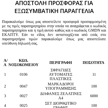
ΑΠΟΣΤΟΛΗ ΠΡΟΣΦΟΡΑΣ ΓΙΑ
ΕΞΩΣΥΜΒΑΤΙΚΗ ΠΑΡΑΓΓΕΛΙΑ
Παρακαλούμε όπως μας αποστείλετε προσφορά προσαρμοσμένη
με τις τιμές παρατηρητηρίου στην οποία να αναγράφεται ο κωδικός
παρατηρητηρίου και η τιμή αυτού καθώς και ο κωδικός GMDN και
ΕΚΑΠΤΥ. Εάν το είδος δεν αντιστοιχίζεται από εσάς στο
παρατηρητήριο τιμών παρακαλούμε όπως μας αποστείλατε
υπεύθυνη δήλωσή σας.
Α/
ΚΩΔ.
ΠΕΡΙΓΡΑΦΗ
ΠΟΣΟΤΗΤΑ
Α
ΝΟΣΟΚΟΜΕΙΟΥ
ΣΦΡΑΓΙΔΕΣ
1
0106
ΑΥΤΟΜΑΤΕΣ
11
ΠΛΑΣΤΙΚΕΣ
ΜΑΡΚΑΔΟΡΟΙ
2
0047
100
ΥΠΟΓΡΑΜΜΙΣΗΣ
ΔΙΑΦΑΝΕΣ ΖΕΛΑΤΙΝΕΣ
3
0027
6000
Α4
ΣΕΤ ΔΙΟΡΘΩΤΙΚΟ
4
0025
100
ΓΡΑΦΗΣ