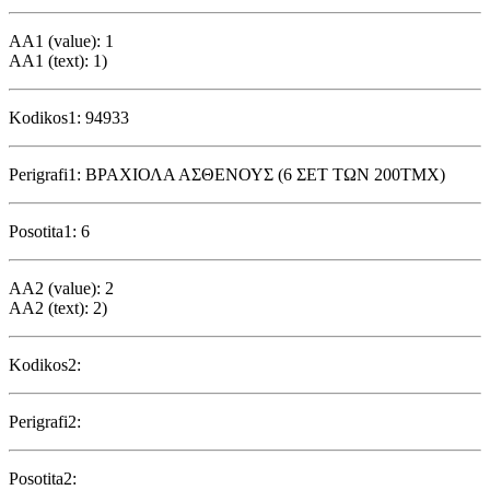
AA1 (value): 1
AA1 (text): 1)
Kodikos1: 94933
Perigrafi1: ΒΡΑΧΙΟΛΑ ΑΣΘΕΝΟΥΣ (6 ΣΕΤ ΤΩΝ 200ΤΜΧ)
Posotita1: 6
AA2 (value): 2
AA2 (text): 2)
Kodikos2:
Perigrafi2:
Posotita2: