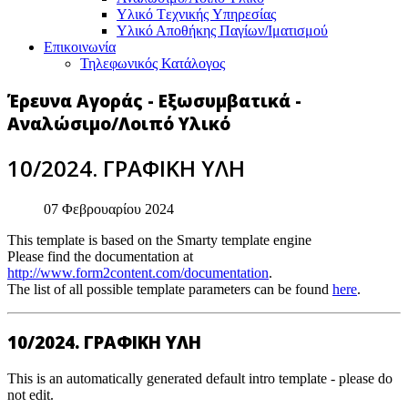
Υλικό Tεχνικής Yπηρεσίας
Υλικό Αποθήκης Παγίων/Ιματισμού
Επικοινωνία
Τηλεφωνικός Κατάλογος
Έρευνα Αγοράς - Εξωσυμβατικά -
Αναλώσιμο/Λοιπό Υλικό
10/2024. ΓΡΑΦΙΚΗ ΥΛΗ
07 Φεβρουαρίου 2024
This template is based on the Smarty template engine
Please find the documentation at
http://www.form2content.com/documentation
.
The list of all possible template parameters can be found
here
.
10/2024. ΓΡΑΦΙΚΗ ΥΛΗ
This is an automatically generated default intro template - please do
not edit.