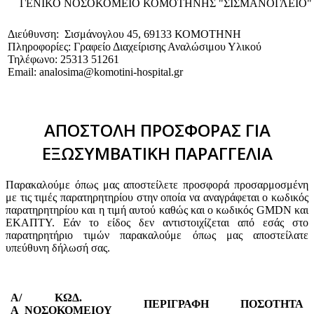
ΓΕΝΙΚΟ NΟΣΟΚΟΜΕΙΟ ΚΟΜΟΤΗΝΗΣ "ΣΙΣΜΑΝΟΓΛΕΙΟ"
Διεύθυνση: Σισμάνογλου 45, 69133 ΚΟΜΟΤΗΝΗ
Πληροφορίες: Γραφείο Διαχείρισης Αναλώσιμου Υλικού
Τηλέφωνο: 25313 51261
Email: analosima@komotini-hospital.gr
ΑΠΟΣΤΟΛΗ ΠΡΟΣΦΟΡΑΣ ΓΙΑ
ΕΞΩΣΥΜΒΑΤΙΚΗ ΠΑΡΑΓΓΕΛΙΑ
Παρακαλούμε όπως μας αποστείλετε προσφορά προσαρμοσμένη
με τις τιμές παρατηρητηρίου στην οποία να αναγράφεται ο κωδικός
παρατηρητηρίου και η τιμή αυτού καθώς και ο κωδικός GMDN και
ΕΚΑΠΤΥ. Εάν το είδος δεν αντιστοιχίζεται από εσάς στο
παρατηρητήριο τιμών παρακαλούμε όπως μας αποστείλατε
υπεύθυνη δήλωσή σας.
Α/
ΚΩΔ.
ΠΕΡΙΓΡΑΦΗ
ΠΟΣΟΤΗΤΑ
Α
ΝΟΣΟΚΟΜΕΙΟΥ