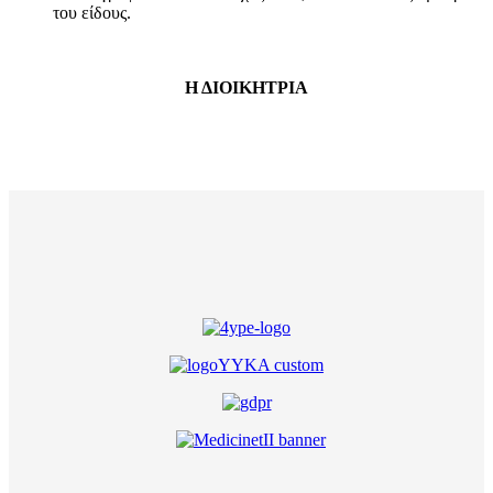
του είδους.
Η ΔΙΟΙΚΗΤΡΙΑ