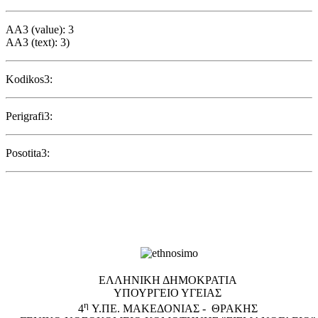
AA3 (value): 3
AA3 (text): 3)
Kodikos3:
Perigrafi3:
Posotita3:
EΛΛΗΝΙΚΗ ΔΗΜΟΚΡΑΤΙΑ
ΥΠΟΥΡΓΕΙΟ ΥΓΕΙΑΣ
η
4
Υ.ΠΕ. ΜΑΚΕΔΟΝΙΑΣ - ΘΡΑΚΗΣ