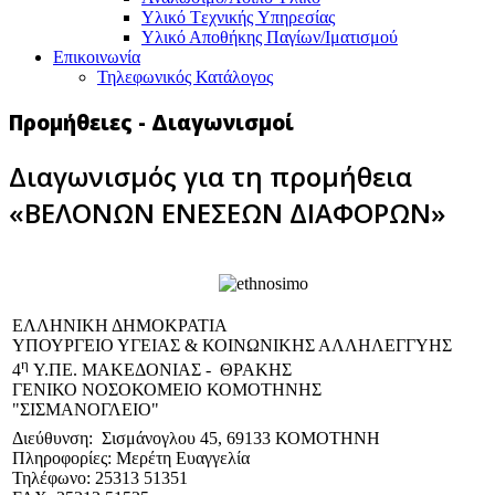
Υλικό Tεχνικής Yπηρεσίας
Υλικό Αποθήκης Παγίων/Ιματισμού
Επικοινωνία
Τηλεφωνικός Κατάλογος
Προμήθειες - Διαγωνισμοί
Διαγωνισμός για τη προμήθεια
«ΒΕΛΟΝΩΝ ΕΝΕΣΕΩΝ ΔΙΑΦΟΡΩΝ»
EΛΛΗΝΙΚΗ ΔΗΜΟΚΡΑΤΙΑ
ΥΠΟΥΡΓΕΙΟ ΥΓΕΙΑΣ & ΚΟΙΝΩΝΙΚΗΣ ΑΛΛΗΛΕΓΓΥΗΣ
η
4
Υ.ΠΕ. ΜΑΚΕΔΟΝΙΑΣ - ΘΡΑΚΗΣ
ΓΕΝΙΚΟ NΟΣΟΚΟΜΕΙΟ ΚΟΜΟΤΗΝΗΣ
"ΣΙΣΜΑΝΟΓΛΕΙΟ"
Διεύθυνση: Σισμάνογλου 45, 69133 ΚΟΜΟΤΗΝΗ
Πληροφορίες: Μερέτη Ευαγγελία
Τηλέφωνο: 25313 51351