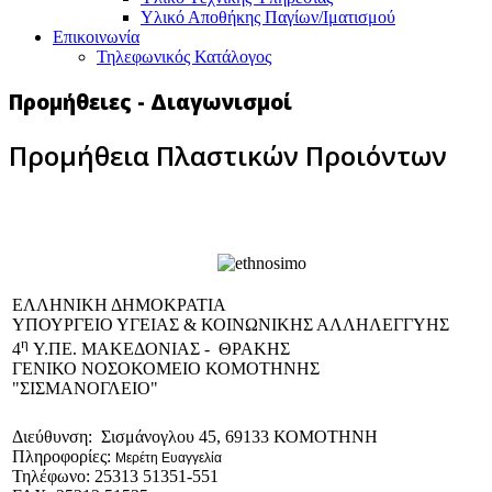
Υλικό Αποθήκης Παγίων/Ιματισμού
Επικοινωνία
Τηλεφωνικός Κατάλογος
Προμήθειες - Διαγωνισμοί
Προμήθεια Πλαστικών Προιόντων
EΛΛΗΝΙΚΗ ΔΗΜΟΚΡΑΤΙΑ
ΥΠΟΥΡΓΕΙΟ ΥΓΕΙΑΣ & ΚΟΙΝΩΝΙΚΗΣ ΑΛΛΗΛΕΓΓΥΗΣ
η
4
Υ.ΠΕ. ΜΑΚΕΔΟΝΙΑΣ - ΘΡΑΚΗΣ
ΓΕΝΙΚΟ NΟΣΟΚΟΜΕΙΟ ΚΟΜΟΤΗΝΗΣ
"ΣΙΣΜΑΝΟΓΛΕΙΟ"
Διεύθυνση: Σισμάνογλου 45, 69133 ΚΟΜΟΤΗΝΗ
Πληροφορίες:
Μερέτη Ευαγγελία
Τηλέφωνο: 25313 51351-551