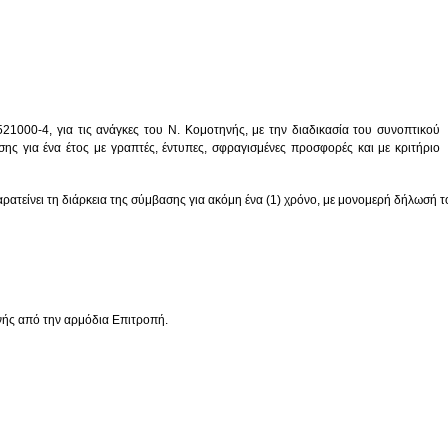
521000-4
, για τις ανάγκες του Ν. Κομοτηνής, με την διαδικασία του συνοπτικού
σης για ένα έτος
με γραπτές, έντυπες, σφραγισμένες προσφορές και με κριτήριο
ρατείνει τη διάρκεια της σύμβασης για ακόμη ένα (1) χρόνο, με μονομερή δήλωσή τ
νής από την αρμόδια Επιτροπή.