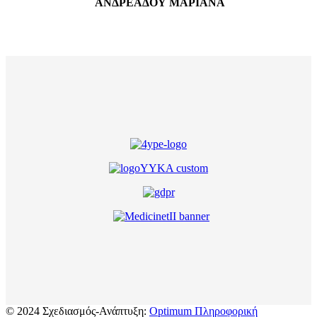
ΑΝΔΡΕΑΔΟΥ ΜΑΡΙΑΝΑ
© 2024 Σχεδιασμός-Ανάπτυξη:
Optimum Πληροφορική