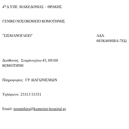
η
4
Δ.Υ.ΠΕ. ΜΑΚΕΔΟΝΙΑΣ - ΘΡΑΚΗΣ
ΓΕΝΙΚΟ NΟΣΟΚΟΜΕΙΟ ΚΟΜΟΤΗΝΗΣ
"ΣΙΣΜΑΝΟΓΛΕΙΟ"
ΑΔΑ:
683Κ4690ΒΑ-7ΕΩ
Διεύθυνση: Σισμάνογλου 45, 69100
ΚΟΜΟΤΗΝΗ
Πληροφορίες: ΓΡ. ΔΙΑΓΩΝΙΣΜΩΝ
Τηλέφωνο: 25313 51551
Email-
promithies@komotini-hospital.gr