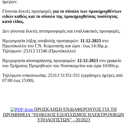
ημερών.
Γίνονται δεκτές προσφορές
για το σύνολο των προκηρυχθέντων
ειδών καθώς και το σύνολο της προκηρυχθείσας ποσότητας
κατά είδος.
Δεν γίνονται δεκτές αντιπροσφορές και εναλλακτικές προσφορές.
Ημερομηνία λήξης υποβολής προσφορών:
11-12-2023
στο
Πρωτόκολλο του Γ.Ν. Κομοτηνής και ώρα : έως 14:30μ.μ.
Τηλέφωνο :25313 51546 (Πρωτόκολλο)
Ημερομηνία αποσφράγισης προσφορών:
12-12-2023
στο γραφείο
του Τμήματος Προμηθειών του Νοσοκομείου και ώρα 10:00π.μ.
Τηλέφωνο επικοινωνίας: 25313 51351-551 (εργάσιμες ημέρες από
07:00 έως 15:00).
ΠΡΟΣΚΛΗΣΗ ΕΝΔΙΑΦΕΡΟΝΤΟΣ ΓΙΑ ΤΗ
ΠΡΟΜΗΘΕΙΑ "ΠΟΙΚΙΛΟΣ ΕΞΟΠΛΙΣΜΟΣ ΗΛΕΚΤΡΟΝΙΚΩΝ
ΥΠΟΛΟΓΙΣΤΩΝ"
- 20/2023