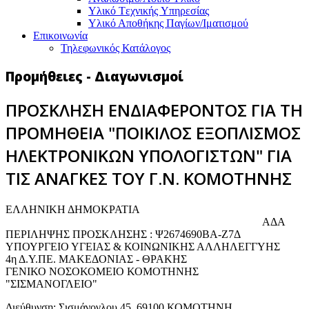
Υλικό Tεχνικής Yπηρεσίας
Υλικό Αποθήκης Παγίων/Ιματισμού
Επικοινωνία
Τηλεφωνικός Κατάλογος
Προμήθειες - Διαγωνισμοί
ΠΡΟΣΚΛΗΣΗ ΕΝΔΙΑΦΕΡΟΝΤΟΣ ΓΙΑ ΤΗ
ΠΡΟΜΗΘΕΙΑ "ΠΟΙΚΙΛΟΣ ΕΞΟΠΛΙΣΜΟΣ
ΗΛΕΚΤΡΟΝΙΚΩΝ ΥΠΟΛΟΓΙΣΤΩΝ" ΓΙΑ
ΤΙΣ ΑΝΑΓΚΕΣ ΤΟΥ Γ.Ν. ΚΟΜΟΤΗΝΗΣ
EΛΛΗΝΙΚΗ ΔΗΜΟΚΡΑΤΙΑ
ΑΔΑ
ΠΕΡΙΛΗΨΗΣ ΠΡΟΣΚΛΗΣΗΣ : Ψ2674690ΒΑ-Ζ7Δ
ΥΠΟΥΡΓΕΙΟ ΥΓΕΙΑΣ & ΚΟΙΝΩΝΙΚΗΣ ΑΛΛΗΛΕΓΓΥΗΣ
4η Δ.Υ.ΠΕ. ΜΑΚΕΔΟΝΙΑΣ - ΘΡΑΚΗΣ
ΓΕΝΙΚΟ NΟΣΟΚΟΜΕΙΟ ΚΟΜΟΤΗΝΗΣ
"ΣΙΣΜΑΝΟΓΛΕΙΟ"
Διεύθυνση: Σισμάνογλου 45, 69100 ΚΟΜΟΤΗΝΗ