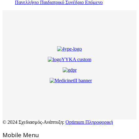
Πανελλήνιο Παιδιατρικό Συνέδριο
Επόμενο
© 2024 Σχεδιασμός-Ανάπτυξη:
Optimum Πληροφορική
Mοbile Menu