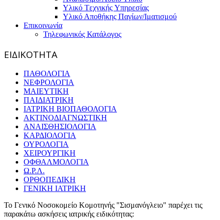
Υλικό Tεχνικής Yπηρεσίας
Υλικό Αποθήκης Παγίων/Ιματισμού
Επικοινωνία
Τηλεφωνικός Κατάλογος
ΕΙΔΙΚΟΤΗΤΑ
ΠΑΘΟΛΟΓΙΑ
ΝΕΦΡΟΛΟΓΙΑ
ΜΑΙΕΥΤΙΚΗ
ΠΑΙΔΙΑΤΡΙΚΗ
ΙΑΤΡΙΚΗ ΒΙΟΠΑΘΟΛΟΓΙΑ
ΑΚΤΙΝΟΔΙΑΓΝΩΣΤΙΚΗ
ΑΝΑΙΣΘΗΣΙΟΛΟΓΙΑ
ΚΑΡΔΙΟΛΟΓΙΑ
ΟΥΡΟΛΟΓΙΑ
ΧΕΙΡΟΥΡΓΙΚΗ
ΟΦΘΑΛΜΟΛΟΓΙΑ
Ω.Ρ.Λ.
ΟΡΘΟΠΕΔΙΚΗ
ΓΕΝΙΚΗ ΙΑΤΡΙΚΗ
To Γενικό Νοσοκομείο Κομοτηνής "Σισμανόγλειο" παρέχει τις
παρακάτω ασκήσεις ιατρικής ειδικότητας: