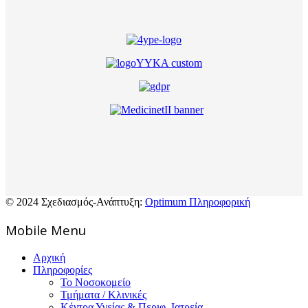
© 2024 Σχεδιασμός-Ανάπτυξη:
Optimum Πληροφορική
Mοbile Menu
Αρχική
Πληροφορίες
Το Νοσοκομείο
Τμήματα / Κλινικές
Κέντρα Υγείας & Περιφ. Ιατρεία