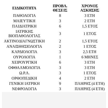
ΠΡΟΒΛ.
ΧΡΟΝΟΣ
ΕΙΔΙΚΟΤΗΤΑ
ΘΕΣΕΙΣ
ΑΣΚΗΣΗΣ
ΠΑΘΟΛΟΓΙΑ
8
3 ΕΤΗ
ΜΑΙΕΥΤΙΚΗ
3
2 ΕΤΗ
ΠΑΙΔΙΑΤΡΙΚΗ
6
1,5 ΕΤΟΣ
ΙΑΤΡΙΚΗΣ
3
1 ΕΤΟΣ
ΒΙΟΠΑΘΟΛΟΓΙΑΣ
ΑΚΤΙΝΟΔΙΑΓΝΩΣΤΙΚΗ
2
1,5 ΕΤΟΣ
ΑΝΑΙΣΘΗΣΙΟΛΟΓΙΑ
2
1 ΕΤΟΣ
ΚΑΡΔΙΟΛΟΓΙΑ
3
2,5 ΕΤΗ
ΟΥΡΟΛΟΓΙΑ
1
6 ΜΗΝΕΣ
ΧΕΙΡΟΥΡΓΙΚΗ
6
3 ΕΤΗ
ΟΦΘΑΛΜΟΛΟΓΙΑ
3
3 ΕΤΗ
Ω.Ρ.Λ.
3
1 ΕΤΟΣ
ΟΡΘΟΠΕΔΙΚΗ
4
2 ΕΤΗ
ΓΕΝΙΚΗ ΙΑΤΡΙΚΗ
9
ΠΛΗΡΗΣ (4 ΕΤΗ)
ΝΕΦΡΟΛΟΓΙΑ
3
ΠΛΗΡΗΣ (4 ΕΤΗ)