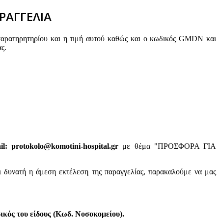
ΡΑΓΓΕΛΙΑ
παρατηρητηρίου και η τιμή αυτού καθώς και ο κωδικός GMDN και
ς.
: protokolo@komotini-hospital.gr
με θέμα "ΠΡΟΣΦΟΡΑ ΓΙΑ
ι δυνατή η άμεση εκτέλεση της παραγγελίας, παρακαλούμε να μας
κός του είδους (Κωδ. Νοσοκομείου).