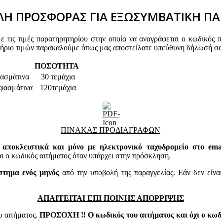
Η ΠΡΟΣΦΟΡΑΣ ΓΙΑ ΕΞΩΣΥΜΒΑΤΙΚΗ ΠΑ
τις τιμές παρατηρητηρίου στην οποία να αναγράφεται ο κωδικός 
τήριο τιμών παρακαλούμε όπως μας αποστείλατε υπεύθυνη δήλωσή σα
ΠΟΣΟΤΗΤΑ
φασμάτινα
30 τεμάχια
υφασμάτινα
120τεμάχια
ΠΙΝΑΚΑΣ ΠΡΟΔΙΑΓΡΑΦΩΝ
 αποκλειστικά και μόνο με ηλεκτρονικό ταχυδρομείο στο email
 κωδικός αιτήματος όταν υπάρχει στην πρόσκληση.
στημα ενός μηνός
από την υποβολή της παραγγελίας. Εάν δεν είνα
ΑΠΑΙΤΕΙΤΑΙ ΕΠΙ ΠΟΙΝΗΣ ΑΠΟΡΡΙΨΗΣ
υ αιτήματος.
ΠΡΟΣΟΧΗ !! Ο κωδικός του αιτήματος και όχι ο κωδι