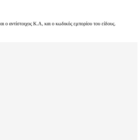
 ο αντίστοιχος Κ.Α, και ο κωδικός εμπορίου του είδους.