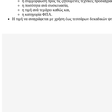
η συμμόρφωση προς τις ζητούμενες τεχνικές προδιαγρα
η ποσότητα ανά συσκευασία,
η τιμή ανά τεμάχιο καθώς και,
η κατηγορία ΦΠΑ.
Η τιμή να αναγράφεται με χρήση έως τεσσάρων δεκαδικών ψηφί