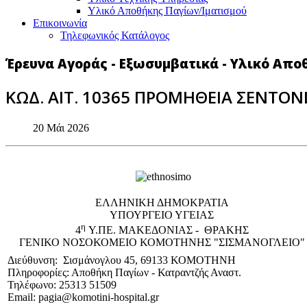
Υλικό Αποθήκης Παγίων/Ιματισμού
Επικοινωνία
Τηλεφωνικός Κατάλογος
Έρευνα Αγοράς - Εξωσυμβατικά - Υλικό Απο
ΚΩΔ. ΑΙΤ. 10365 ΠΡΟΜΗΘΕΙΑ ΣΕΝΤΟ
20 Μάι 2026
EΛΛΗΝΙΚΗ ΔΗΜΟΚΡΑΤΙΑ
ΥΠΟΥΡΓΕΙΟ ΥΓΕΙΑΣ
η
4
Υ.ΠΕ. ΜΑΚΕΔΟΝΙΑΣ - ΘΡΑΚΗΣ
ΓΕΝΙΚΟ NΟΣΟΚΟΜΕΙΟ ΚΟΜΟΤΗΝΗΣ "ΣΙΣΜΑΝΟΓΛΕΙΟ"
Διεύθυνση: Σισμάνογλου 45, 69133 ΚΟΜΟΤΗΝΗ
Πληροφορίες: Αποθήκη Παγίων - Κατραντζής Αναστ.
Τηλέφωνο: 25313 51509
Email: pagia@komotini-hospital.gr