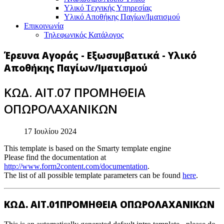
Υλικό Tεχνικής Yπηρεσίας
Υλικό Αποθήκης Παγίων/Ιματισμού
Επικοινωνία
Τηλεφωνικός Κατάλογος
Έρευνα Αγοράς - Εξωσυμβατικά - Υλικό
Αποθήκης Παγίων/Ιματισμού
ΚΩΔ. ΑΙΤ.07 ΠΡΟΜΗΘΕΙΑ
ΟΠΩΡΟΛΑΧΑΝΙΚΩΝ
17 Ιουλίου 2024
This template is based on the Smarty template engine
Please find the documentation at
http://www.form2content.com/documentation
.
The list of all possible template parameters can be found
here
.
ΚΩΔ. ΑΙΤ.01ΠΡΟΜΗΘΕΙΑ ΟΠΩΡΟΛΑΧΑΝΙΚΩΝ