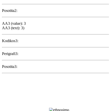
Posotita2:
AA3 (value): 3
AA3 (text): 3)
Kodikos3:
Perigrafi3:
Posotita3: