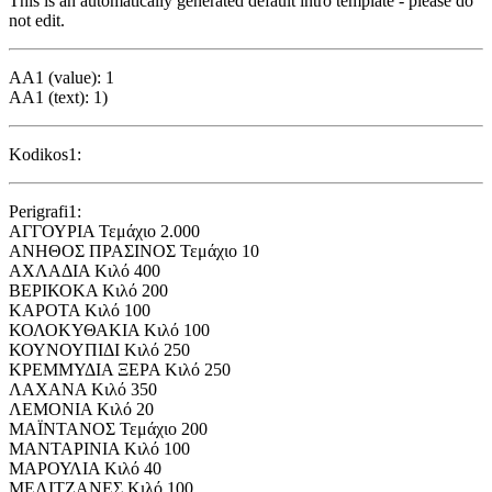
This is an automatically generated default intro template - please do
not edit.
AA1 (value): 1
AA1 (text): 1)
Kodikos1:
Perigrafi1:
ΑΓΓΟΥΡΙΑ Τεμάχιο 2.000
ΑΝΗΘΟΣ ΠΡΑΣΙΝΟΣ Τεμάχιο 10
ΑΧΛΑΔΙΑ Κιλό 400
ΒΕΡΙΚΟΚΑ Κιλό 200
ΚΑΡΟΤΑ Κιλό 100
ΚΟΛΟΚΥΘΑΚΙΑ Κιλό 100
ΚΟΥΝΟΥΠΙΔΙ Κιλό 250
ΚΡΕΜΜΥΔΙΑ ΞΕΡΑ Κιλό 250
ΛΑΧΑΝΑ Κιλό 350
ΛΕΜΟΝΙΑ Κιλό 20
ΜΑΪΝΤΑΝΟΣ Τεμάχιο 200
ΜΑΝΤΑΡΙΝΙΑ Κιλό 100
ΜΑΡΟΥΛΙΑ Κιλό 40
ΜΕΛΙΤΖΑΝΕΣ Κιλό 100