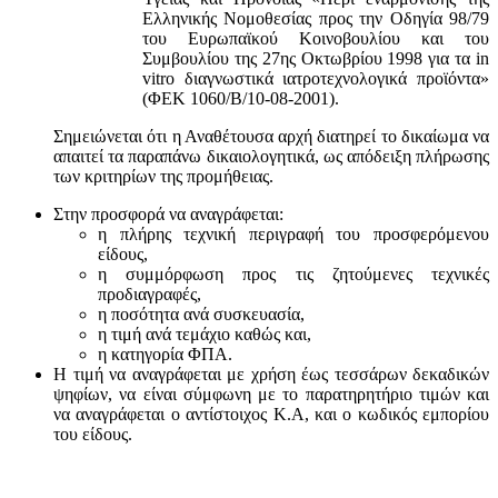
Ελληνικής Νομοθεσίας προς την Οδηγία 98/79
του Ευρωπαϊκού Κοινοβουλίου και του
Συμβουλίου της 27ης Οκτωβρίου 1998 για τα in
vitro διαγνωστικά ιατροτεχνολογικά προϊόντα»
(ΦΕΚ 1060/Β/10-08-2001).
Σημειώνεται ότι η Αναθέτουσα αρχή διατηρεί το δικαίωμα να
απαιτεί τα παραπάνω δικαιολογητικά, ως απόδειξη πλήρωσης
των κριτηρίων της προμήθειας.
Στην προσφορά να αναγράφεται:
η πλήρης τεχνική περιγραφή του προσφερόμενου
είδους,
η συμμόρφωση προς τις ζητούμενες τεχνικές
προδιαγραφές,
η ποσότητα ανά συσκευασία,
η τιμή ανά τεμάχιο καθώς και,
η κατηγορία ΦΠΑ.
Η τιμή να αναγράφεται με χρήση έως τεσσάρων δεκαδικών
ψηφίων, να είναι σύμφωνη με το παρατηρητήριο τιμών και
να αναγράφεται ο αντίστοιχος Κ.Α, και ο κωδικός εμπορίου
του είδους.