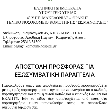
EΛΛΗΝΙΚΗ ΔΗΜΟΚΡΑΤΙΑ
ΥΠΟΥΡΓΕΙΟ ΥΓΕΙΑΣ
η
4
Υ.ΠΕ. ΜΑΚΕΔΟΝΙΑΣ - ΘΡΑΚΗΣ
ΓΕΝΙΚΟ NΟΣΟΚΟΜΕΙΟ ΚΟΜΟΤΗΝΗΣ "ΣΙΣΜΑΝΟΓΛΕΙΟ"
Διεύθυνση: Σισμάνογλου 45, 69133 ΚΟΜΟΤΗΝΗ
Πληροφορίες: Αποθήκη Παγίων - Κατραντζής Αναστ.
Τηλέφωνο: 25313 51509
Email: pagia@komotini-hospital.gr
ΑΠΟΣΤΟΛΗ ΠΡΟΣΦΟΡΑΣ ΓΙΑ
ΕΞΩΣΥΜΒΑΤΙΚΗ ΠΑΡΑΓΓΕΛΙΑ
Παρακαλούμε όπως μας αποστείλετε προσφορά προσαρμοσμένη
με τις τιμές παρατηρητηρίου στην οποία να αναγράφεται ο κωδικός
παρατηρητηρίου και η τιμή αυτού καθώς και ο κωδικός GMDN και
ΕΚΑΠΤΥ. Εάν το είδος δεν αντιστοιχίζεται από εσάς στο
παρατηρητήριο τιμών παρακαλούμε όπως μας αποστείλατε
υπεύθυνη δήλωσή σας.