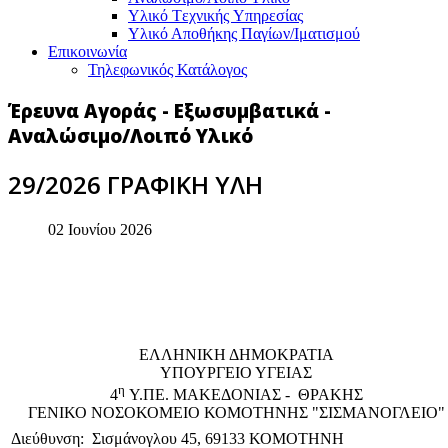
Υλικό Tεχνικής Yπηρεσίας
Υλικό Αποθήκης Παγίων/Ιματισμού
Επικοινωνία
Τηλεφωνικός Κατάλογος
Έρευνα Αγοράς - Εξωσυμβατικά -
Αναλώσιμο/Λοιπό Υλικό
29/2026 ΓΡΑΦΙΚΗ ΥΛΗ
02 Ιουνίου 2026
EΛΛΗΝΙΚΗ ΔΗΜΟΚΡΑΤΙΑ
ΥΠΟΥΡΓΕΙΟ ΥΓΕΙΑΣ
η
4
Υ.ΠΕ. ΜΑΚΕΔΟΝΙΑΣ - ΘΡΑΚΗΣ
ΓΕΝΙΚΟ NΟΣΟΚΟΜΕΙΟ ΚΟΜΟΤΗΝΗΣ "ΣΙΣΜΑΝΟΓΛΕΙΟ"
Διεύθυνση: Σισμάνογλου 45, 69133 ΚΟΜΟΤΗΝΗ