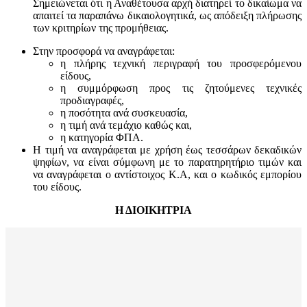
Σημειώνεται ότι η Αναθέτουσα αρχή διατηρεί το δικαίωμα να
απαιτεί τα παραπάνω δικαιολογητικά, ως απόδειξη πλήρωσης
των κριτηρίων της προμήθειας.
Στην προσφορά να αναγράφεται:
η πλήρης τεχνική περιγραφή του προσφερόμενου
είδους,
η συμμόρφωση προς τις ζητούμενες τεχνικές
προδιαγραφές,
η ποσότητα ανά συσκευασία,
η τιμή ανά τεμάχιο καθώς και,
η κατηγορία ΦΠΑ.
Η τιμή να αναγράφεται με χρήση έως τεσσάρων δεκαδικών
ψηφίων, να είναι σύμφωνη με το παρατηρητήριο τιμών και
να αναγράφεται ο αντίστοιχος Κ.Α, και ο κωδικός εμπορίου
του είδους.
Η ΔΙΟΙΚΗΤΡΙΑ