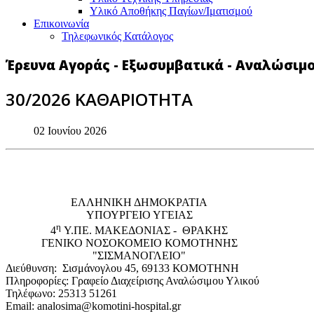
Υλικό Αποθήκης Παγίων/Ιματισμού
Επικοινωνία
Τηλεφωνικός Κατάλογος
Έρευνα Αγοράς - Εξωσυμβατικά - Αναλώσιμ
30/2026 ΚΑΘΑΡΙΟΤΗΤΑ
02 Ιουνίου 2026
EΛΛΗΝΙΚΗ ΔΗΜΟΚΡΑΤΙΑ
ΥΠΟΥΡΓΕΙΟ ΥΓΕΙΑΣ
η
4
Υ.ΠΕ. ΜΑΚΕΔΟΝΙΑΣ - ΘΡΑΚΗΣ
ΓΕΝΙΚΟ NΟΣΟΚΟΜΕΙΟ ΚΟΜΟΤΗΝΗΣ
"ΣΙΣΜΑΝΟΓΛΕΙΟ"
Διεύθυνση: Σισμάνογλου 45, 69133 ΚΟΜΟΤΗΝΗ
Πληροφορίες: Γραφείο Διαχείρισης Αναλώσιμου Υλικού
Τηλέφωνο: 25313 51261
Email: analosima@komotini-hospital.gr