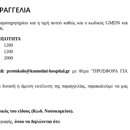
ΡΑΓΓΕΛΙΑ
παρατηρητηρίου και η τιμή αυτού καθώς και ο κωδικός GMDN και
ς.
ΟΣΟΤΗΤΑ
1200
1200
2000
: protokolo@komotini-hospital.gr
με θέμα "ΠΡΟΣΦΟΡΑ ΓΙΑ
ι δυνατή η άμεση εκτέλεση της παραγγελίας, παρακαλούμε να μας
κός του είδους (Κωδ. Νοσοκομείου).
ογραφής,
όπου να δηλώνεται ότι: