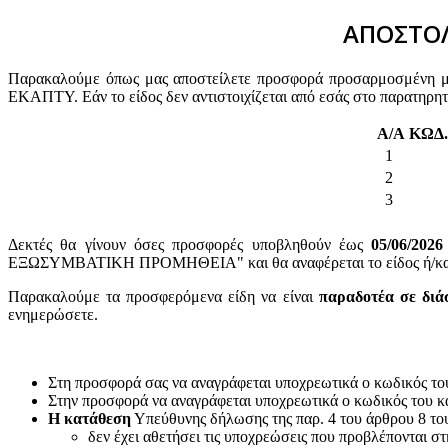
ΑΠΟΣΤΟΛ
Παρακαλούμε όπως μας αποστείλετε προσφορά προσαρμοσμένη με 
ΕΚΑΠΤΥ. Εάν το είδος δεν αντιστοιχίζεται από εσάς στο παρατηρη
Α/Α
ΚΩΔ
1
2
3
Δεκτές θα γίνουν όσες προσφορές υποβληθούν έως
05
/06/2026
ΕΞΩΣΥΜΒΑΤΙΚΗ ΠΡΟΜΗΘΕΙΑ" και θα αναφέρεται το είδος ή/και ο
Παρακαλούμε τα προσφερόμενα είδη να είναι
παραδοτέα σε διά
ενημερώσετε.
Στη προσφορά σας να αναγράφεται υποχρεωτικά ο κωδικός το
Στην προσφορά να αναγράφεται υποχρεωτικά ο κωδικός του 
Η κατάθεση
Υπεύθυνης δήλωσης της παρ. 4 του άρθρου 8 του 
δεν έχει αθετήσει τις υποχρεώσεις που προβλέπονται στ