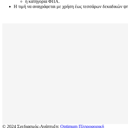
η κατηγορία ΦΠΑ.
Η τιμή να αναγράφεται με χρήση έως τεσσάρων δεκαδικών ψηφί
© 2024 Σχεδιασμός-Ανάπτυξη:
Optimum Πληροφορική