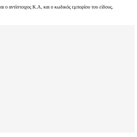
 ο αντίστοιχος Κ.Α, και ο κωδικός εμπορίου του είδους.