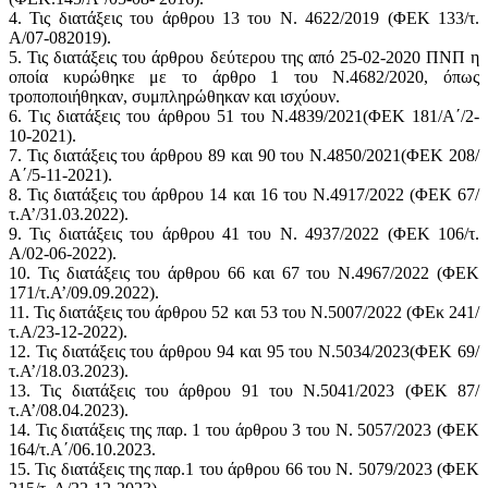
4. Τις διατάξεις του άρθρου 13 του Ν. 4622/2019 (ΦΕΚ 133/τ.
Α/07-082019).
5. Τις διατάξεις του άρθρου δεύτερου της από 25-02-2020 ΠΝΠ η
οποία κυρώθηκε με το άρθρο 1 του Ν.4682/2020, όπως
τροποποιήθηκαν, συμπληρώθηκαν και ισχύουν.
6. Tις διατάξεις του άρθρου 51 του Ν.4839/2021(ΦΕΚ 181/Α΄/2-
10-2021).
7. Τις διατάξεις του άρθρου 89 και 90 του Ν.4850/2021(ΦΕΚ 208/
Α΄/5-11-2021).
8. Τις διατάξεις του άρθρου 14 και 16 του Ν.4917/2022 (ΦΕΚ 67/
τ.Α’/31.03.2022).
9. Τις διατάξεις του άρθρου 41 του Ν. 4937/2022 (ΦΕΚ 106/τ.
Α/02-06-2022).
10. Τις διατάξεις του άρθρου 66 και 67 του Ν.4967/2022 (ΦΕΚ
171/τ.Α’/09.09.2022).
11. Τις διατάξεις του άρθρου 52 και 53 του Ν.5007/2022 (ΦΕκ 241/
τ.Α/23-12-2022).
12. Τις διατάξεις του άρθρου 94 και 95 του Ν.5034/2023(ΦΕΚ 69/
τ.Α’/18.03.2023).
13. Τις διατάξεις του άρθρου 91 του Ν.5041/2023 (ΦΕΚ 87/
τ.Α’/08.04.2023).
14. Τις διατάξεις της παρ. 1 του άρθρου 3 του Ν. 5057/2023 (ΦΕΚ
164/τ.Α΄/06.10.2023.
15. Τις διατάξεις της παρ.1 του άρθρου 66 του Ν. 5079/2023 (ΦΕΚ