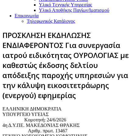
Υλικό Tεχνικής Yπηρεσίας
Υλικό Αποθήκης Παγίων/Ιματισμού
Επικοινωνία
Τηλεφωνικός Κατάλογος
ΠΡΟΣΚΛΗΣΗ ΕΚΔΗΛΩΣΗΣ
ΕΝΔΙΑΦΕΡΟΝΤΟΣ Για συνεργασία
ιατρού ειδικότητας ΟΥΡΟΛΟΓΙΑΣ με
καθεστώς έκδοσης δελτίου
απόδειξης παροχής υπηρεσιών για
την κάλυψη εικοσιτετράωρης
(ενεργού) εφημερίας
ΕΛΛΗΝΙΚΗ ΔΗΜΟΚΡΑΤΙΑ
ΥΠΟΥΡΓΕΙΟ ΥΓΕΙΑΣ
Κομοτηνή: 24/6/2026
4η Δ.Υ.ΠΕ. ΜΑΚΕΔΟΝΙΑΣ ΘΡΑΚΗΣ
Αριθμ. πρωτ. 13467