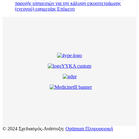
παροχής υπηρεσιών για την κάλυψη εικοσιτετράωρης
(ενεργού) εφημερίας
Επόμενο
© 2024 Σχεδιασμός-Ανάπτυξη:
Optimum Πληροφορική