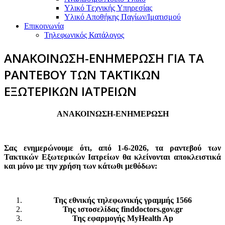
Υλικό Tεχνικής Yπηρεσίας
Υλικό Αποθήκης Παγίων/Ιματισμού
Επικοινωνία
Τηλεφωνικός Κατάλογος
ΑΝΑΚΟΙΝΩΣΗ-ΕΝΗΜΕΡΩΣΗ ΓΙΑ ΤΑ
ΡΑΝΤΕΒΟΥ ΤΩΝ ΤΑΚΤΙΚΩΝ
ΕΞΩΤΕΡΙΚΩΝ ΙΑΤΡΕΙΩΝ
ΑΝΑΚΟΙΝΩΣΗ-ΕΝΗΜΕΡΩΣΗ
Σας ενημερώνουμε ότι, από 1-6-2026, τα ραντεβού των
Τακτικών Εξωτερικών Ιατρείων θα κλείνονται αποκλειστικά
και μόνο με την χρήση των κάτωθι μεθόδων:
Της εθνικής τηλεφωνικής γραμμής 1566
Της ιστοσελίδας finddoctors.gov.gr
Της εφαρμογής MyHealth Ap