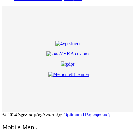
© 2024 Σχεδιασμός-Ανάπτυξη:
Optimum Πληροφορική
Mοbile Menu